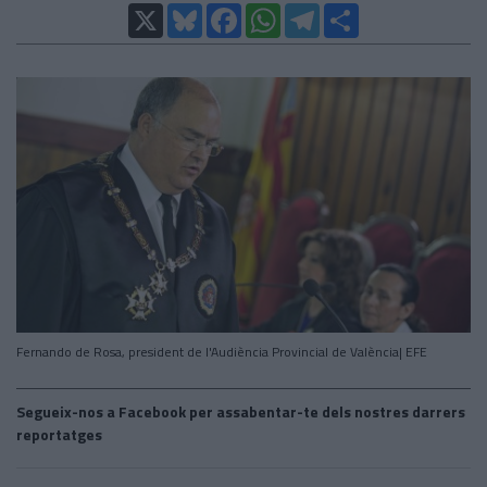
X
Bluesky
Facebook
WhatsApp
Telegram
Comparteix
Fernando de Rosa, president de l'Audiència Provincial de València| EFE
Segueix-nos a Facebook per assabentar-te dels nostres darrers
reportatges