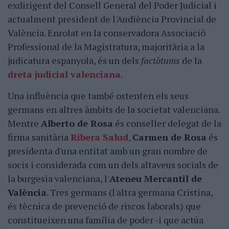
exdirigent del Consell General del Poder Judicial i
actualment president de l'Audiència Provincial de
València. Enrolat en la conservadora Associació
Professional de la Magistratura, majoritària a la
judicatura espanyola, és un dels
factòtums
de la
dreta judicial valenciana
.
Una influència que també ostenten els seus
germans en altres àmbits de la societat valenciana.
Mentre
Alberto de Rosa
és conseller delegat de la
firma sanitària
Ribera Salud
,
Carmen de Rosa
és
presidenta d'una entitat amb un gran nombre de
socis i considerada com un dels altaveus socials de
la burgesia valenciana, l'
Ateneu Mercantil de
València
. Tres germans (l'altra germana Cristina,
és tècnica de prevenció de riscos laborals) que
constitueixen una família de poder -i que actúa