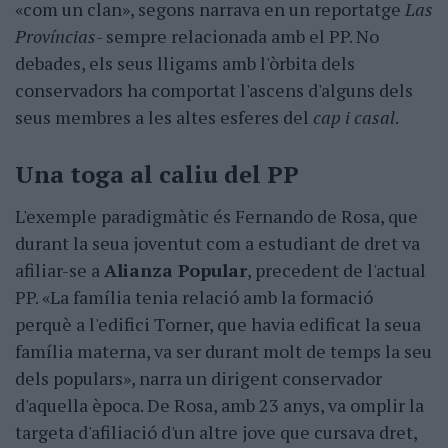
«com un clan», segons narrava en un reportatge
Las
Províncias
- sempre relacionada amb el PP. No
debades, els seus lligams amb l'òrbita dels
conservadors ha comportat l'ascens d'alguns dels
seus membres a les altes esferes del
cap i casal
.
Una toga al caliu del PP
L'exemple paradigmàtic és Fernando de Rosa, que
durant la seua joventut com a estudiant de dret va
afiliar-se a
Alianza Popular
, precedent de l'actual
PP. «La família tenia relació amb la formació
perquè a l'edifici Torner, que havia edificat la seua
família materna, va ser durant molt de temps la seu
dels populars», narra un dirigent conservador
d'aquella època. De Rosa, amb 23 anys, va omplir la
targeta d'afiliació d'un altre jove que cursava dret,