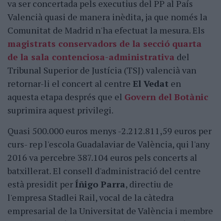
va ser concertada pels executius del PP al País
Valencià quasi de manera inèdita, ja que només la
Comunitat de Madrid n'ha efectuat la mesura. Els
magistrats conservadors de la secció quarta
de la sala contenciosa-administrativa
del
Tribunal Superior de Justícia (TSJ) valencià van
retornar-li el concert al centre
El Vedat
en
aquesta etapa després que el
Govern del Botànic
suprimira aquest privilegi.
Quasi 500.000 euros menys -2.212.811,59 euros per
curs- rep l'escola Guadalaviar de València, qui l'any
2016 va percebre 387.104 euros pels concerts al
batxillerat. El consell d'administració del centre
està presidit per
Íñigo Parra
, directiu de
l'empresa Stadlei Rail, vocal de la càtedra
empresarial de la Universitat de València i membre