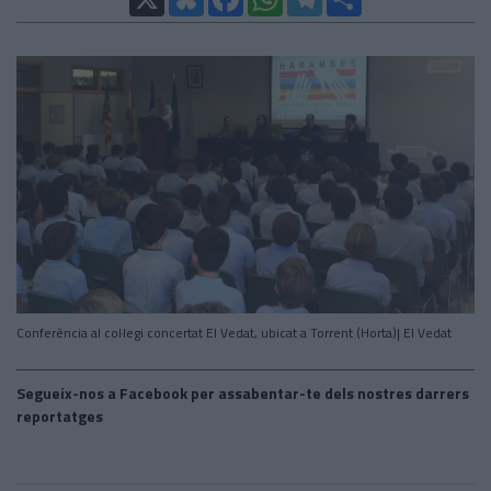
Conferència al col·legi concertat El Vedat, ubicat a Torrent (Horta)| El Vedat
Segueix-nos a Facebook per assabentar-te dels nostres darrers
reportatges