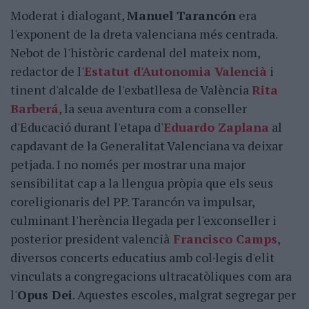
Moderat i dialogant,
Manuel Tarancón
era
l'exponent de la dreta valenciana més centrada.
Nebot de l'històric cardenal del mateix nom,
redactor de l'
Estatut d'Autonomia Valencià
i
tinent d'alcalde de l'exbatllesa de València
Rita
Barberá
, la seua aventura com a conseller
d'Educació durant l'etapa d'
Eduardo Zaplana
al
capdavant de la Generalitat Valenciana va deixar
petjada. I no només per mostrar una major
sensibilitat cap a la llengua pròpia que els seus
coreligionaris del PP. Tarancón va impulsar,
culminant l'herència llegada per l'exconseller i
posterior president valencià
Francisco Camps
,
diversos concerts educatius amb col·legis d'elit
vinculats a congregacions ultracatòliques com ara
l'
Opus Dei
. Aquestes escoles, malgrat segregar per