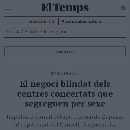
El
Navegació
Temps
Subscriu-t’hi
Accés subscriptors
Portada
Articles
Investigació
PUBLICITAT
INVESTIGACIÓ
El negoci blindat dels
centres concertats que
segreguen per sexe
Impulsats durant l'etapa d'Eduardo Zaplana
al capdavant del Consell, l'esquerra ha