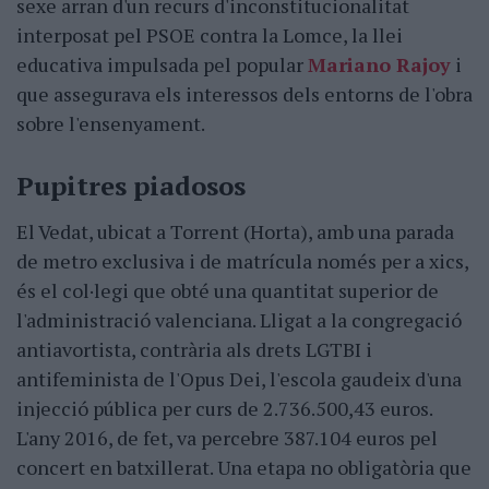
sexe arran d'un recurs d'inconstitucionalitat
interposat pel PSOE contra la Lomce, la llei
educativa impulsada pel popular
Mariano Rajoy
i
que assegurava els interessos dels entorns de l'obra
sobre l'ensenyament.
Pupitres piadosos
El Vedat, ubicat a Torrent (Horta), amb una parada
de metro exclusiva i de matrícula només per a xics,
és el col·legi que obté una quantitat superior de
l'administració valenciana. Lligat a la congregació
antiavortista, contrària als drets LGTBI i
antifeminista de l'Opus Dei, l'escola gaudeix d'una
injecció pública per curs de 2.736.500,43 euros.
L'any 2016, de fet, va percebre 387.104 euros pel
concert en batxillerat. Una etapa no obligatòria que