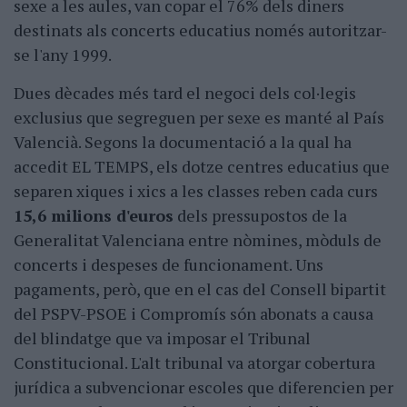
sexe a les aules, van copar el 76% dels diners
destinats als concerts educatius només autoritzar-
se l'any 1999.
Dues dècades més tard el negoci dels col·legis
exclusius que segreguen per sexe es manté al País
Valencià. Segons la documentació a la qual ha
accedit EL TEMPS, els dotze centres educatius que
separen xiques i xics a les classes reben cada curs
15,6 milions d'euros
dels pressupostos de la
Generalitat Valenciana entre nòmines, mòduls de
concerts i despeses de funcionament. Uns
pagaments, però, que en el cas del Consell bipartit
del PSPV-PSOE i Compromís són abonats a causa
del blindatge que va imposar el Tribunal
Constitucional. L'alt tribunal va atorgar cobertura
jurídica a subvencionar escoles que diferencien per