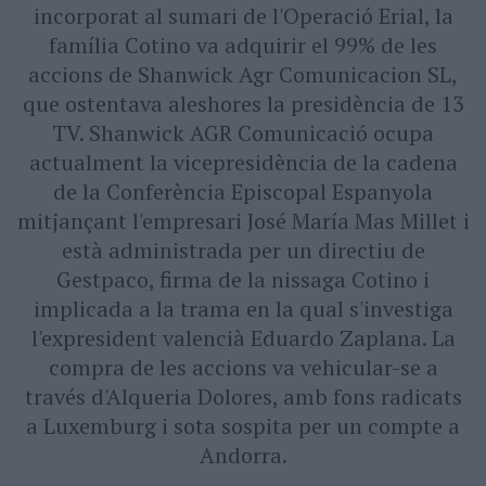
incorporat al sumari de l'Operació Erial, la
família Cotino va adquirir el 99% de les
accions de Shanwick Agr Comunicacion SL,
que ostentava aleshores la presidència de 13
TV. Shanwick AGR Comunicació ocupa
actualment la vicepresidència de la cadena
de la Conferència Episcopal Espanyola
mitjançant l'empresari José María Mas Millet i
està administrada per un directiu de
Gestpaco, firma de la nissaga Cotino i
implicada a la trama en la qual s'investiga
l'expresident valencià Eduardo Zaplana. La
compra de les accions va vehicular-se a
través d'Alqueria Dolores, amb fons radicats
a Luxemburg i sota sospita per un compte a
Andorra.