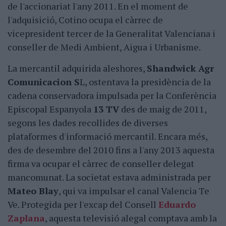
de l'accionariat l'any 2011. En el moment de
l'adquisició, Cotino ocupa el càrrec de
vicepresident tercer de la Generalitat Valenciana i
conseller de Medi Ambient, Aigua i Urbanisme.
La mercantil adquirida aleshores,
Shandwick Agr
Comunicacion S
L, ostentava la presidència de la
cadena conservadora impulsada per la Conferència
Episcopal Espanyola
13 TV
des de maig de 2011,
segons les dades recollides de diverses
plataformes d'informació mercantil. Encara més,
des de desembre del 2010 fins a l'any 2013 aquesta
firma va ocupar el càrrec de conseller delegat
mancomunat. La societat estava administrada per
Mateo Blay
, qui va impulsar el canal Valencia Te
Ve. Protegida per l'excap del Consell
Eduardo
Zaplana
, aquesta televisió alegal comptava amb la