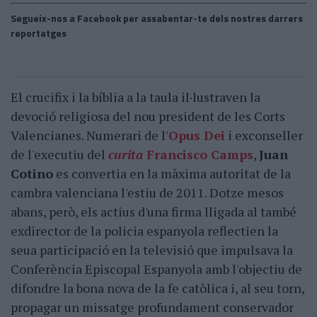
Segueix-nos a Facebook per assabentar-te dels nostres darrers
reportatges
El crucifix i la bíblia a la taula il·lustraven la
devoció religiosa del nou president de les Corts
Valencianes. Numerari de l'
Opus Dei
i exconseller
de l'executiu del
curita
Francisco Camps
,
Juan
Cotino
es convertia en la màxima autoritat de la
cambra valenciana l'estiu de 2011. Dotze mesos
abans, però, els actius d'una firma lligada al també
exdirector de la policia espanyola reflectien la
seua participació en la televisió que impulsava la
Conferència Episcopal Espanyola amb l'objectiu de
difondre la bona nova de la fe catòlica i, al seu torn,
propagar un missatge profundament conservador