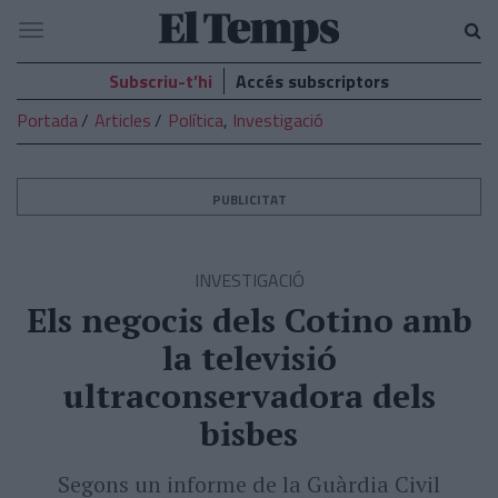
El
Navegació
Temps
Subscriu-t’hi
Accés subscriptors
Portada
Articles
Política
,
Investigació
PUBLICITAT
INVESTIGACIÓ
Els negocis dels Cotino amb
la televisió
ultraconservadora dels
bisbes
Segons un informe de la Guàrdia Civil