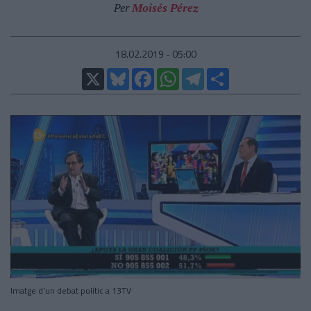
Per
Moisés Pérez
18.02.2019 - 05:00
X
Bluesky
Facebook
WhatsApp
Telegram
Comparteix
Imatge d'un debat polític a 13TV