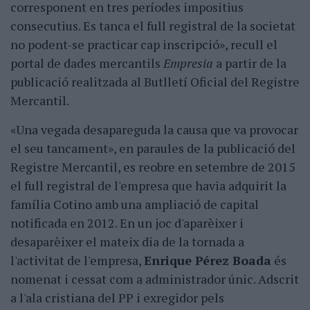
corresponent en tres períodes impositius
consecutius. Es tanca el full registral de la societat
no podent-se practicar cap inscripció», recull el
portal de dades mercantils
Empresia
a partir de la
publicació realitzada al Butlletí Oficial del Registre
Mercantil.
«Una vegada desapareguda la causa que va provocar
el seu tancament», en paraules de la publicació del
Registre Mercantil, es reobre en setembre de 2015
el full registral de l'empresa que havia adquirit la
família Cotino amb una ampliació de capital
notificada en 2012. En un joc d'aparèixer i
desaparèixer el mateix dia de la tornada a
l'activitat de l'empresa,
Enrique Pérez Boada
és
nomenat i cessat com a administrador únic. Adscrit
a l'ala cristiana del PP i exregidor pels