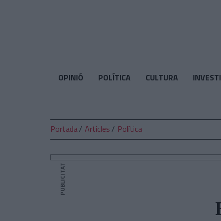
El
Temps
OPINIÓ
POLÍTICA
CULTURA
INVEST
Portada
Articles
Política
PUBLICITAT