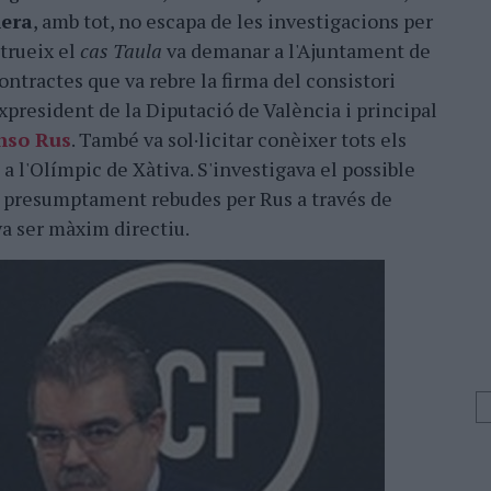
nera
, amb tot, no escapa de les investigacions per
trueix el
cas Taula
va demanar a l'Ajuntament de
contractes que va rebre la firma del consistori
'expresident de la Diputació de València i principal
nso Rus
. També va sol·licitar conèixer tots els
 a l'Olímpic de Xàtiva. S'investigava el possible
s presumptament rebudes per Rus a través de
 va ser màxim directiu.