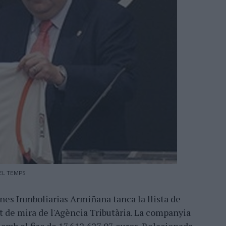
| EL TEMPS
es Inmboliarias Armiñana tanca la llista de
nt de mira de l'Agència Tributària. La companyia