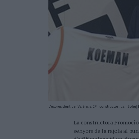
L'expresident del València CF i constructor Juan Soler
La constructora Promocion
senyors de la rajola al pu