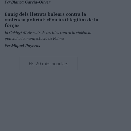
Per
Blanca Garcia-Oliver
Enuig dels lletrats balears contra la
violència policial: «Fou ús il·legítim de la
força»
El Col·legi d'Advocats de les Illes contra la violència
policial a la manifestació de Palma
Per
Miquel Payeras
Els 20 més populars