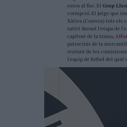
euros al fisc. El
Grup Lla
corrupció. El jutge que ins
Xàtiva (Costera) tots els 
xativí durant l'etapa de l
capitost de la trama,
Alfo
patrocinis de la mercantil
rentant de les comission
l'equip de futbol del qual