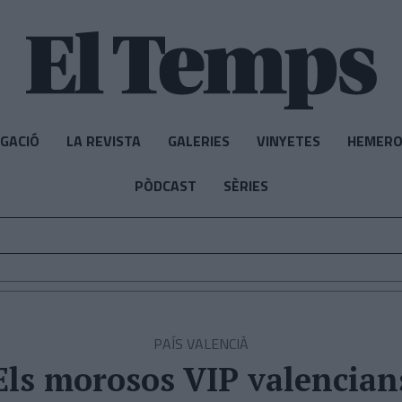
IGACIÓ
LA REVISTA
GALERIES
VINYETES
HEMERO
PÒDCAST
SÈRIES
PAÍS VALENCIÀ
Els morosos VIP valencian