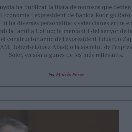
nyola ha publicat la llista de morosos que devien d
d'Economia i expresident de Bankia Rodrigo Rato 
, hi ha diverses personalitats valencianes entre el
b la família Cotino; la mercantil del senyor de l
 del constructor amic de l'expresident Eduardo Zap
CAM, Roberto López Abad; o la societat de l'expre
Soler, en són algunes de les més rellevants.
Per
Moisés Pérez