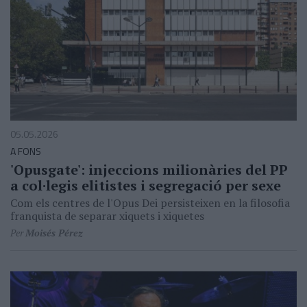
05.05.2026
A FONS
'Opusgate': injeccions milionàries del PP
a col·legis elitistes i segregació per sexe
Com els centres de l'Opus Dei persisteixen en la filosofia
franquista de separar xiquets i xiquetes
Per
Moisés Pérez