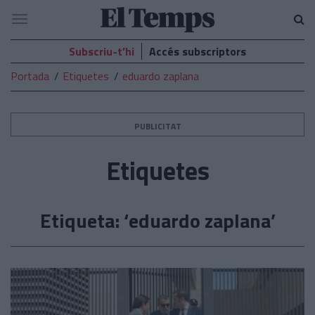
El
Navegació
Temps
Subscriu-t’hi
Accés subscriptors
Portada
Etiquetes
eduardo zaplana
PUBLICITAT
Etiquetes
Etiqueta: ‘eduardo zaplana’