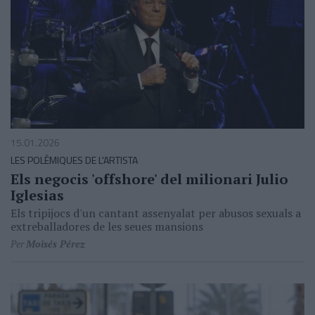
15.01.2026
LES POLÈMIQUES DE L'ARTISTA
Els negocis 'offshore' del milionari Julio
Iglesias
Els tripijocs d'un cantant assenyalat per abusos sexuals a
extreballadores de les seues mansions
Per
Moisés Pérez