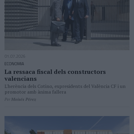
01.07.2026
ECONOMIA
La ressaca fiscal dels constructors
valencians
L'herència dels Cotino, expresidents del València CF i un
promotor amb ànima fallera
Per
Moisés Pérez