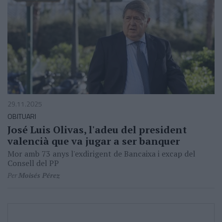
29.11.2025
OBITUARI
José Luis Olivas, l'adeu del president
valencià que va jugar a ser banquer
Mor amb 73 anys l'exdirigent de Bancaixa i excap del
Consell del PP
Per
Moisés Pérez