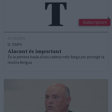
Subscriptors
01.10.2025
EL TEMPS
Alacant és important
És la primera baula d’una cadena més llarga per protegir la
nostra llengua