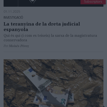
Subscriptors
01.11.2025
INVESTIGACIÓ
La teranyina de la dreta judicial
espanyola
Qui és qui (i com es teixeix) la xarxa de la magistratura
conservadora
Per
Moisés Pérez