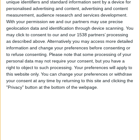
unique identifiers and standard information sent by a device for
Subscriptors
personalised advertising and content, advertising and content
measurement, audience research and services development.
01.07.2025
With your permission we and our partners may use precise
INVESTIGACIÓ
geolocation data and identification through device scanning. You
La sotana mercantil de les monges
may click to consent to our and our 1538 partners’ processing
censores
as described above. Alternatively you may access more detailed
information and change your preferences before consenting or
Radiografia de les injeccions públiques a les
to refuse consenting.
Please note that some processing of your
congregacions del Patronat de Protecció a la Dona
personal data may not require your consent, but you have a
Per
Moisés Pérez
right to object to such processing. Your preferences will apply to
this website only. You can change your preferences or withdraw
your consent at any time by returning to this site and clicking the
"Privacy" button at the bottom of the webpage.