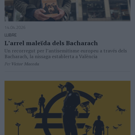
14.04.2026
LLIBRE
Lʼarrel maleïda dels Bacharach
Un recorregut per lʼantisemitisme europeu a través dels
Bacharach, la nissaga establerta a València
Per
Víctor Maceda