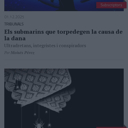
Subscriptors
01.12.2025
TRIBUNALS
Els submarins que torpedegen la causa de
la dana
Ultradretans, integristes i conspiradors
Per
Moisés Pérez