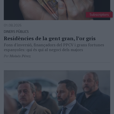
Subscriptors
01.08.2026
DINERS PÚBLICS
Residències de la gent gran, l’or gris
Fons d'inversió, finançadors del PPCV i grans fortunes
espanyoles: qui és qui al negoci dels majors
Per
Moisés Pérez