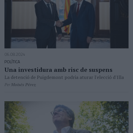
06.08.2024
POLÍTICA
Una investidura amb risc de suspens
La detenció de Puigdemont podria aturar l'elecció d'Illa
Per
Moisés Pérez