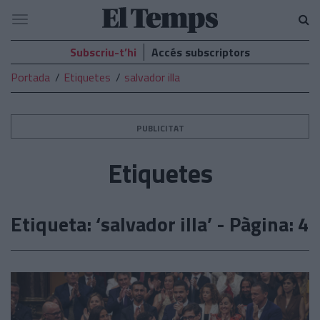
El
Navegació
Temps
Subscriu-t’hi
Accés subscriptors
Portada
Etiquetes
salvador illa
PUBLICITAT
Etiquetes
Etiqueta: ‘salvador illa’ - Pàgina: 4