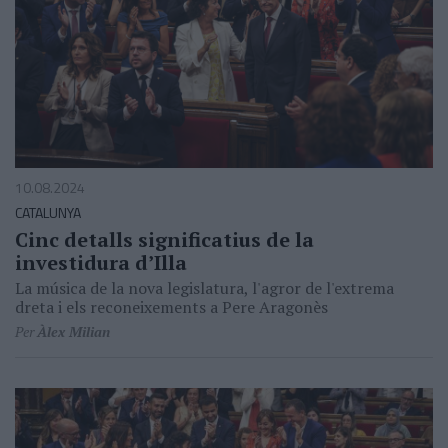
10.08.2024
CATALUNYA
Cinc detalls significatius de la
investidura d’Illa
La música de la nova legislatura, l'agror de l'extrema
dreta i els reconeixements a Pere Aragonès
Per
Àlex Milian