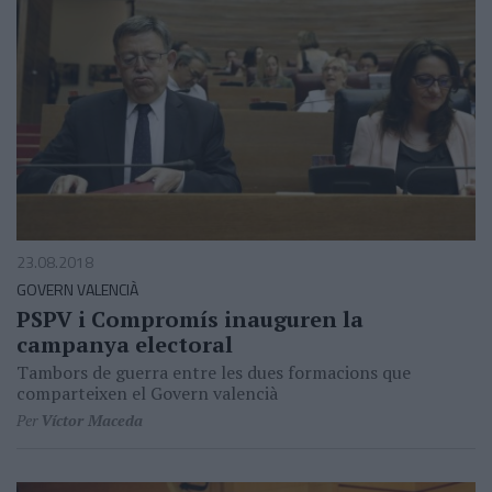
23.08.2018
GOVERN VALENCIÀ
PSPV i Compromís inauguren la
campanya electoral
Tambors de guerra entre les dues formacions que
comparteixen el Govern valencià
Per
Víctor Maceda