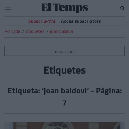
El
Navegació
Temps
Subscriu-t’hi
Accés subscriptors
Portada
Etiquetes
joan baldovi
PUBLICITAT
Etiquetes
Etiqueta: ‘joan baldovi’ - Pàgina:
7