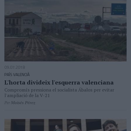
09.07.2018
PAÍS VALENCIÀ
L'horta divideix l'esquerra valenciana
Compromís pressiona el socialista Ábalos per evitar
l'ampliació de la V-21
Per
Moisés Pérez