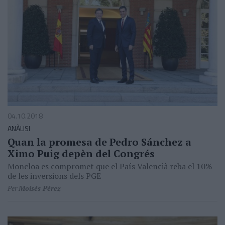
04.10.2018
ANÀLISI
Quan la promesa de Pedro Sánchez a
Ximo Puig depèn del Congrés
Moncloa es compromet que el País Valencià reba el 10%
de les inversions dels PGE
Per
Moisés Pérez