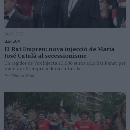
04.05.2026
LLENGUA
El Rat Emprén: nova injecció de María
José Català al secessionisme
Un regidor de Vox injecta 15.000 euros a Lo Rat Penat per
fomentar l'«emprenedoria cultural»
Per
Violeta Tena