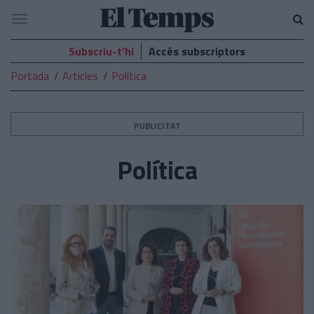
El
Navegació
Temps
Subscriu-t’hi
Accés subscriptors
Portada
Articles
Política
PUBLICITAT
Política