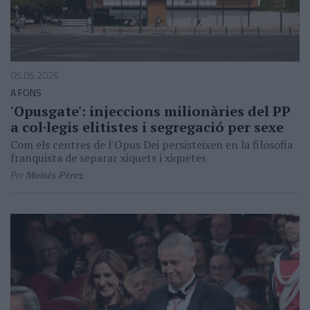
05.05.2026
A FONS
'Opusgate': injeccions milionàries del PP
a col·legis elitistes i segregació per sexe
Com els centres de l'Opus Dei persisteixen en la filosofia
franquista de separar xiquets i xiquetes
Per
Moisés Pérez