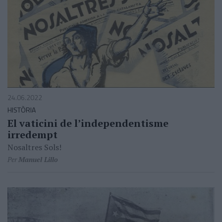
24.06.2022
HISTÒRIA
El vaticini de l’independentisme
irredempt
Nosaltres Sols!
Per
Manuel Lillo