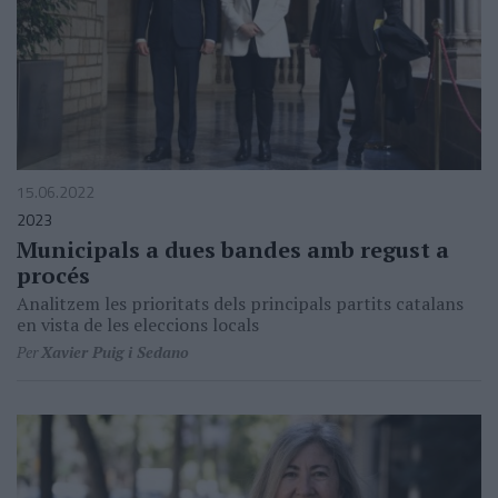
15.06.2022
2023
Municipals a dues bandes amb regust a
procés
Analitzem les prioritats dels principals partits catalans
en vista de les eleccions locals
Per
Xavier Puig i Sedano