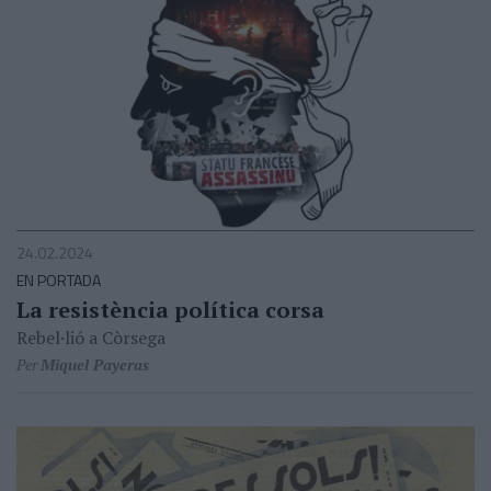
24.02.2024
EN PORTADA
La resistència política corsa
Rebel·lió a Còrsega
Per
Miquel Payeras