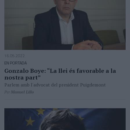
16.05.2022
EN PORTADA
Gonzalo Boye: “La llei és favorable a la
nostra part”
Parlem amb l'advocat del president Puigdemont
Per
Manuel Lillo