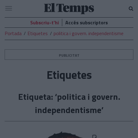
El
Navegació
Temps
Subscriu-t’hi
Accés subscriptors
Portada
Etiquetes
politica i govern. independentisme
PUBLICITAT
Etiquetes
Etiqueta: ‘politica i govern.
independentisme’