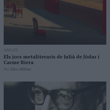
VINCLES
Els jocs metaliteraris de Julià de Jòdar i
Carme Riera
Per
Àlex Milian