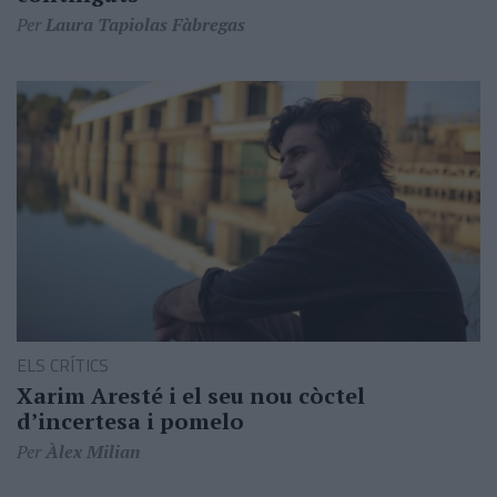
Per
Laura Tapiolas Fàbregas
ELS CRÍTICS
Xarim Aresté i el seu nou còctel
d’incertesa i pomelo
Per
Àlex Milian