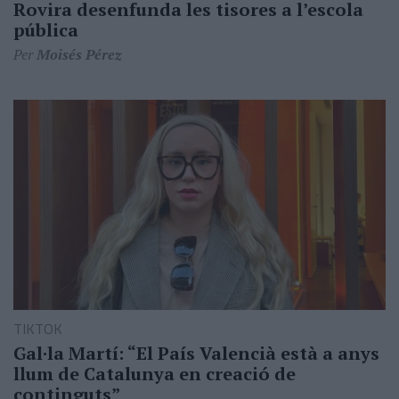
Rovira desenfunda les tisores a l’escola
pública
Per
Moisés Pérez
TIKTOK
Gal·la Martí: “El País Valencià està a anys
llum de Catalunya en creació de
continguts”