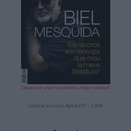
Cliqueu per veure la portada a major resolució
Comprar la revista digital PDF - 2.99€