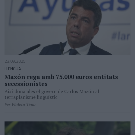
23.09.2025
LLENGUA
Mazón rega amb 75.000 euros entitats
secessionistes
Així dona ales el govern de Carlos Mazón al
terraplanisme lingüístic
Per
Violeta Tena