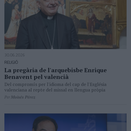
30.06.2026
RELIGIÓ
La pregària de l'arquebisbe Enrique
Benavent pel valencià
Del compromís per l'idioma del cap de l'Església
valenciana al repte del missal en llengua pròpia
Per
Moisés Pérez