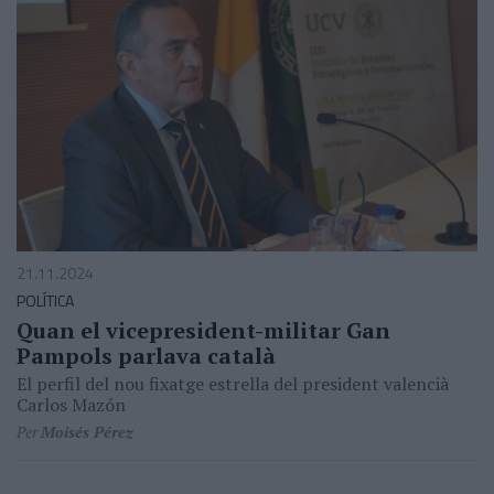
21.11.2024
POLÍTICA
Quan el vicepresident-militar Gan
Pampols parlava català
El perfil del nou fixatge estrella del president valencià
Carlos Mazón
Per
Moisés Pérez