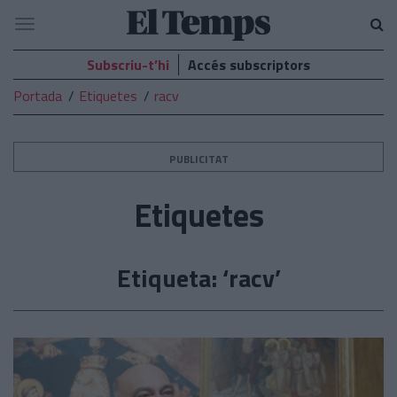
El
Navegació
Temps
Subscriu-t’hi
Accés subscriptors
Portada
Etiquetes
racv
PUBLICITAT
Etiquetes
Etiqueta: ‘racv’