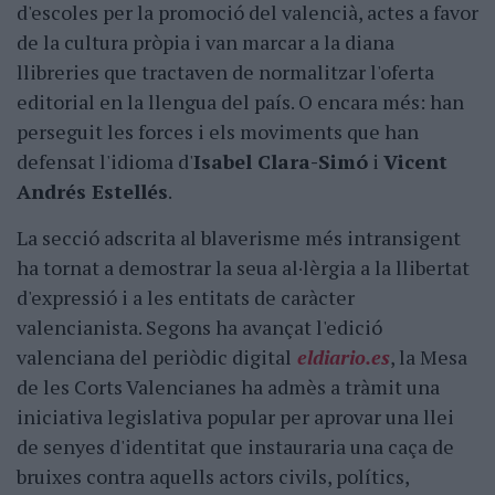
d'escoles per la promoció del valencià, actes a favor
de la cultura pròpia i van marcar a la diana
llibreries que tractaven de normalitzar l'oferta
editorial en la llengua del país. O encara més: han
perseguit les forces i els moviments que han
defensat l'idioma d'
Isabel Clara-Simó
i
Vicent
Andrés Estellés
.
La secció adscrita al blaverisme més intransigent
ha tornat a demostrar la seua al·lèrgia a la llibertat
d'expressió i a les entitats de caràcter
valencianista. Segons ha avançat l'edició
valenciana del periòdic digital
eldiario.es
, la Mesa
de les Corts Valencianes ha admès a tràmit una
iniciativa legislativa popular per aprovar una llei
de senyes d'identitat que instauraria una caça de
bruixes contra aquells actors civils, polítics,