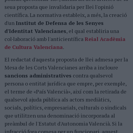
seua proposta que invalidaria per llei l'opinió
científica. La normativa estableix, a més, la creació
d'un
Institut de Defensa de les Senyes
d'Identitat Valencianes
, el qual establiria una
col·laboració amb l'anticientífica
Reial Acadèmia
de Cultura Valenciana
.
El redactat d'aquesta proposta de llei admesa per la
Mesa de les Corts Valencianes arriba a incloure
sancions administratives
contra qualsevol
persona o entitat jurídica que empre, per exemple,
el terme de «País Valencià», així com la retirada de
qualsevol ajuda pública als actors mediàtics,
socials, polítics, empresarials, culturals o sindicals
que utilitzen una denominació incorporada al
preàmbul de l'Estatut d'Autonomia Valencià. Si la
infracció fora comesa per un funcionari, aquest