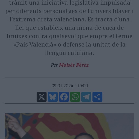
tràmit una iniciativa legislativa impulsada
per diferents personatges de l'univers blaver i
l'extrema dreta valenciana. Es tracta d'una
llei que estableix una mena de caça de
bruixes contra qualsevol que empre el terme
«País Valencià» o defense la unitat de la
llengua catalana.
Per
Moisés Pérez
09.01.2024 - 19:00
X
Bluesky
Facebook
WhatsApp
Telegram
Comparteix