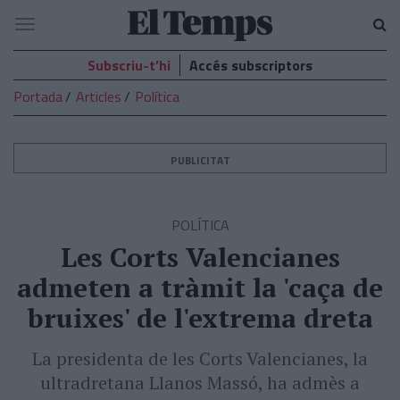
El
Navegació
Temps
Subscriu-t’hi
Accés subscriptors
Portada
Articles
Política
PUBLICITAT
POLÍTICA
Les Corts Valencianes
admeten a tràmit la 'caça de
bruixes' de l'extrema dreta
La presidenta de les Corts Valencianes, la
ultradretana Llanos Massó, ha admès a