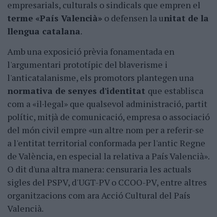
empresarials, culturals o sindicals que empren el
terme «País Valencià»
o defensen la u
nitat de la
llengua catalana
.
Amb una exposició prèvia fonamentada en
l'argumentari prototípic del blaverisme i
l'anticatalanisme, els promotors plantegen una
normativa de senyes d'identitat
que establisca
com a «il·legal» que qualsevol administració, partit
polític, mitjà de comunicació, empresa o associació
del món civil empre «un altre nom per a referir-se
a l'entitat territorial conformada per l'antic Regne
de València, en especial la relativa a País Valencià».
O dit d'una altra manera: censuraria les actuals
sigles del PSPV, d'UGT-PV o CCOO-PV, entre altres
organitzacions com ara Acció Cultural del País
Valencià.