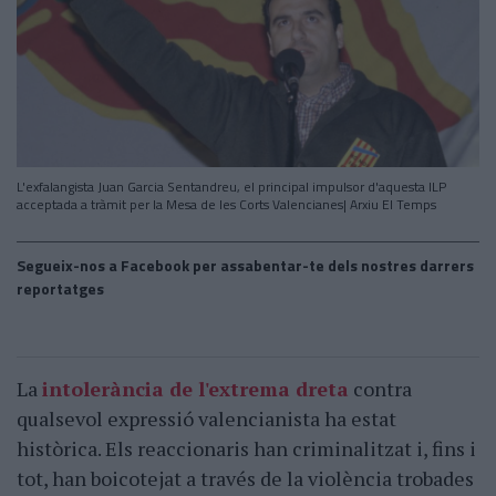
L'exfalangista Juan Garcia Sentandreu, el principal impulsor d'aquesta ILP
acceptada a tràmit per la Mesa de les Corts Valencianes| Arxiu El Temps
Segueix-nos a Facebook per assabentar-te dels nostres darrers
reportatges
La
intolerància de l'extrema dreta
contra
qualsevol expressió valencianista ha estat
històrica. Els reaccionaris han criminalitzat i, fins i
tot, han boicotejat a través de la violència trobades