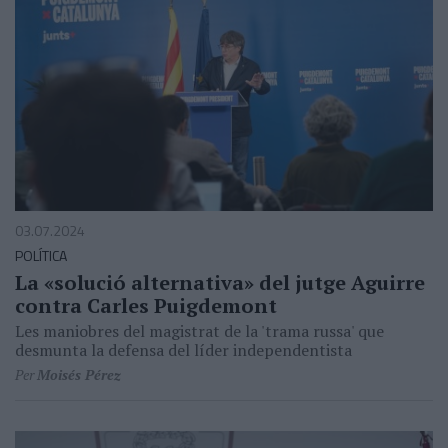
03.07.2024
POLÍTICA
La «solució alternativa» del jutge Aguirre
contra Carles Puigdemont
Les maniobres del magistrat de la 'trama russa' que
desmunta la defensa del líder independentista
Per
Moisés Pérez