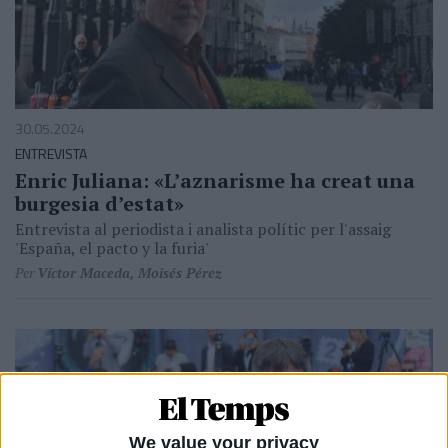
30.05.2024
ENTREVISTA
Enric Juliana: «L’aznarisme ha creat una
burgesia d’estat»
Entrevista al periodista i analista polític per l'assaig
'España, el pacto y la furia'
Per
Víctor Maceda, Moisés Pérez
We value your privacy