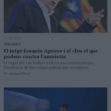
21.06.2024
TRIBUNALS
El jutge Joaquín Aguirre i el «feu el que
podeu» contra l'amnistia
El togat del 'cas Volhov' reflota una instrucció que
l'Audiència de Barcelona ordenà que resolguera
Per
Moisés Pérez