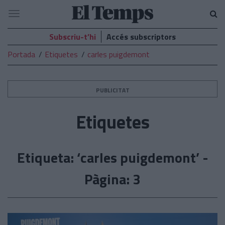
El
Navegació
Temps
Subscriu-t’hi
Accés subscriptors
Portada
Etiquetes
carles puigdemont
PUBLICITAT
Etiquetes
Etiqueta: ‘carles puigdemont’ -
Pàgina: 3