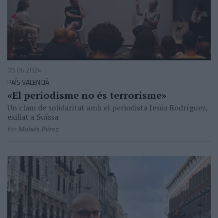
05.06.2024
PAÍS VALENCIÀ
«El periodisme no és terrorisme»
Un clam de solidaritat amb el periodista Jesús Rodríguez,
exiliat a Suïssa
Per
Moisés Pérez