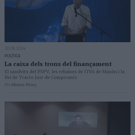
20.06.2024
POLÍTICA
La caixa dels trons del finançament
El sandvitx del PSPV, les rebaixes de l'IVA de Mazón i la
llei de Tracte Just de Compromís
Per
Moisés Pérez