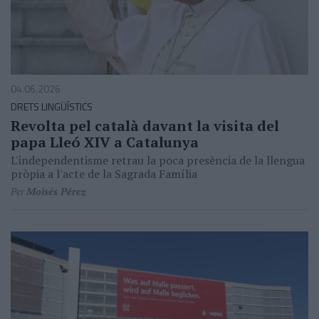
04.06.2026
DRETS LINGÜÍSTICS
Revolta pel català davant la visita del
papa Lleó XIV a Catalunya
L'independentisme retrau la poca presència de la llengua
pròpia a l'acte de la Sagrada Família
Per
Moisés Pérez