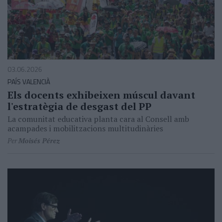
03.06.2026
PAÍS VALENCIÀ
Els docents exhibeixen múscul davant
l'estratègia de desgast del PP
La comunitat educativa planta cara al Consell amb
acampades i mobilitzacions multitudinàries
Per
Moisés Pérez