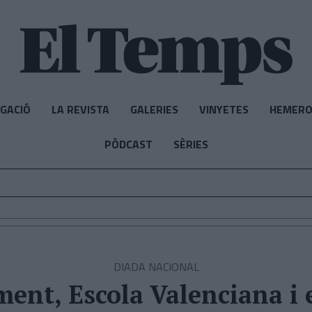
IGACIÓ
LA REVISTA
GALERIES
VINYETES
HEMERO
PÒDCAST
SÈRIES
DIADA NACIONAL
ment, Escola Valenciana i e