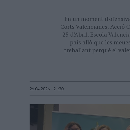
En un moment d'ofensiva c
Corts Valencianes, Acció C
25 d'Abril. Escola Valenci
país allò que les meu
treballant perquè el vale
25.04.2025 - 21:30