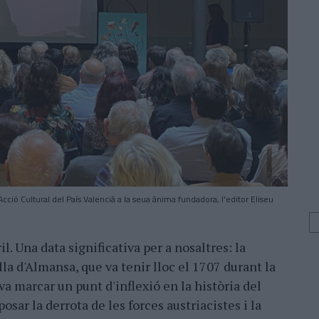
ció Cultural del País Valencià a la seua ànima fundadora, l'editor Eliseu
l. Una data significativa per a nosaltres: la
a d'Almansa, que va tenir lloc el 1707 durant la
va marcar un punt d'inflexió en la història del
posar la derrota de les forces austriacistes i la