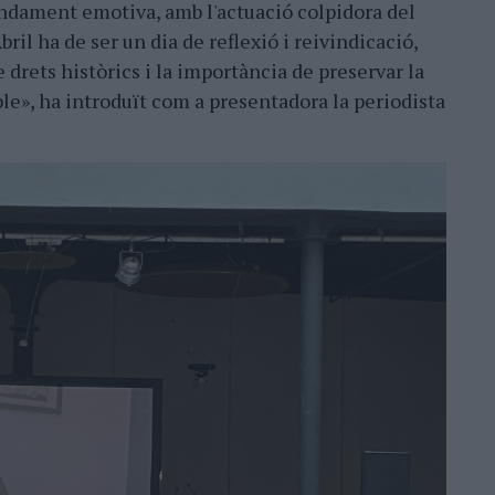
ndament emotiva, amb l'actuació colpidora del
Abril ha de ser un dia de reflexió i reivindicació,
drets històrics i la importància de preservar la
le», ha introduït com a presentadora la periodista