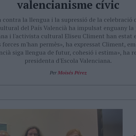
valencianisme cívic
ontra la llengua i la supressió de la celebració 
ultural del País Valencià ha impulsat enguany la
ana i l'activista cultural Eliseu Climent han estat 
es forces m'han permès», ha expressat Climent, e
ncià siga llengua de futur, cohesió i estima», ha 
presidenta d'Escola Valenciana.
Per
Moisés Pérez