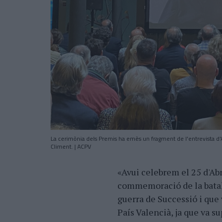
La cerimònia dels Premis ha emès un fragment de l'entrevista d'Ac
Climent. | ACPV
«Avui celebrem el 25 d'Abri
commemoració de la batall
guerra de Successió i que 
País Valencià, ja que va su