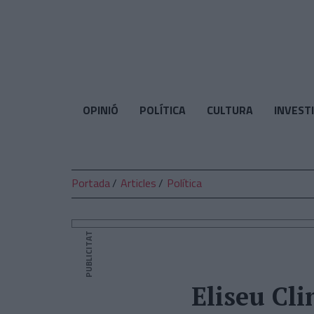
El
Temps
OPINIÓ
POLÍTICA
CULTURA
INVEST
Portada
Articles
Política
PUBLICITAT
Eliseu Cli