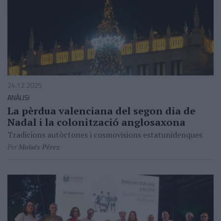
24.12.2025
ANÀLISI
La pèrdua valenciana del segon dia de
Nadal i la colonització anglosaxona
Tradicions autòctones i cosmovisions estatunidenques
Per
Moisés Pérez