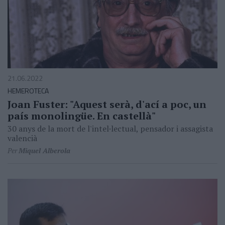
21.06.2022
HEMEROTECA
Joan Fuster: "Aquest serà, d'ací a poc, un
país monolingüe. En castellà"
30 anys de la mort de l'intel·lectual, pensador i assagista
valencià
Per
Miquel Alberola