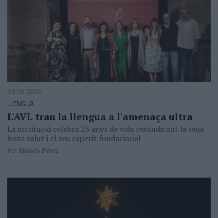
29.05.2026
LLENGUA
L'AVL trau la llengua a l'amenaça ultra
La institució celebra 25 anys de vida reivindicant la seua
bona salut i el seu esperit fundacional
Per
Moisés Pérez