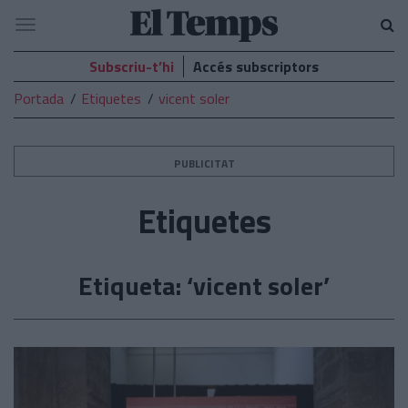
El
Navegació
Temps
Subscriu-t’hi
Accés subscriptors
Portada
Etiquetes
vicent soler
PUBLICITAT
Etiquetes
Etiqueta: ‘vicent soler’