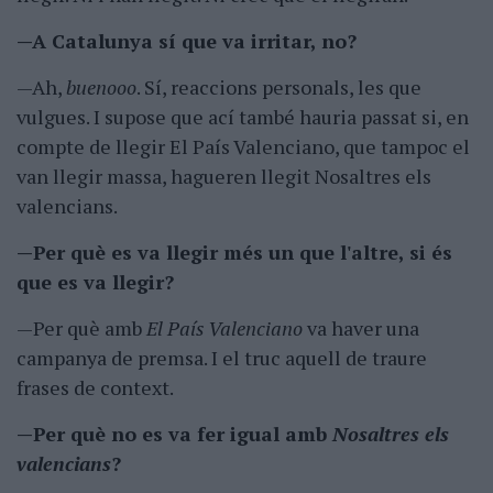
—A Catalunya sí que va irritar, no?
—Ah,
buenooo
. Sí, reaccions personals, les que
vulgues. I supose que ací també hauria passat si, en
compte de llegir El País Valenciano, que tampoc el
van llegir massa, hagueren llegit Nosaltres els
valencians.
—Per què es va llegir més un que l'altre, si és
que es va llegir?
—Per què amb
El País Valenciano
va haver una
campanya de premsa. I el truc aquell de traure
frases de context.
—Per què no es va fer igual amb
Nosaltres els
valencians
?