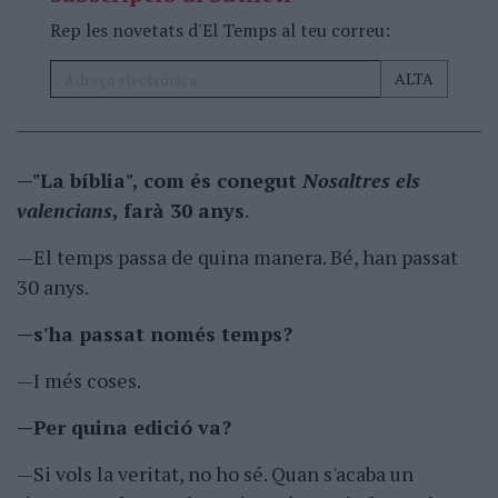
Rep les novetats d'El Temps al teu correu:
—"La bíblia", com és conegut
Nosaltres els
valencians
, farà 30 anys
.
—El temps passa de quina manera. Bé, han passat
30 anys.
—s'ha passat només temps?
—I més coses.
—Per quina edició va?
—Si vols la veritat, no ho sé. Quan s'acaba un