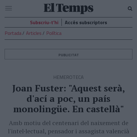
El
Navegació
Temps
Subscriu-t’hi
Accés subscriptors
Portada
Articles
Política
PUBLICITAT
HEMEROTECA
Joan Fuster: "Aquest serà,
d'ací a poc, un país
monolingüe. En castellà"
Amb motiu del centenari del naixement de
l'intel·lectual, pensador i assagista valencià