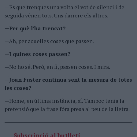
—Es que trenques una volta el vot de silenci i de
seguida vénen tots. Uns darrere els altres.
—Per què l'ha trencat?
—Ah, per aquelles coses que passen.
—I quines coses passen?
—No ho sé. Però, en fi, passen coses. I mira.
—Joan Fuster continua sent la mesura de totes
les coses?
—Home, en última instància, sí. Tampoc tenia la
pretensió que la frase fóra presa al peu de la lletra.
Subscripció al butlletí