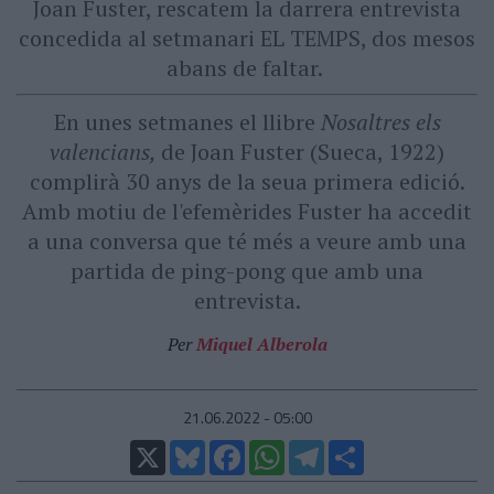
Joan Fuster, rescatem la darrera entrevista
concedida al setmanari EL TEMPS, dos mesos
abans de faltar.
En unes setmanes el llibre
Nosaltres els
valencians,
de Joan Fuster (Sueca, 1922)
complirà 30 anys de la seua primera edició.
Amb motiu de l'efemèrides Fuster ha accedit
a una conversa que té més a veure amb una
partida de ping-pong que amb una
entrevista.
Per
Miquel Alberola
21.06.2022 - 05:00
X
Bluesky
Facebook
WhatsApp
Telegram
Comparteix