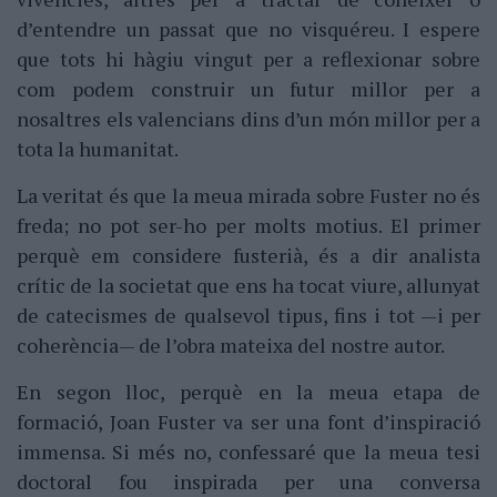
d’entendre un passat que no visquéreu. I espere
que tots hi hàgiu vingut per a reflexionar sobre
com podem construir un futur millor per a
nosaltres els valencians dins d’un món millor per a
tota la humanitat.
La veritat és que la meua mirada sobre Fuster no és
freda; no pot ser-ho per molts motius. El primer
perquè em considere fusterià, és a dir analista
crític de la societat que ens ha tocat viure, allunyat
de catecismes de qualsevol tipus, fins i tot —i per
coherència— de l’obra mateixa del nostre autor.
En segon lloc, perquè en la meua etapa de
formació, Joan Fuster va ser una font d’inspiració
immensa. Si més no, confessaré que la meua tesi
doctoral fou inspirada per una conversa