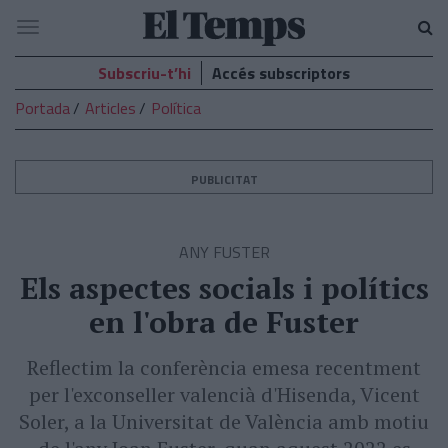
El
Navegació
Temps
Subscriu-t’hi
Accés subscriptors
Portada
Articles
Política
PUBLICITAT
ANY FUSTER
Els aspectes socials i polítics
en l'obra de Fuster
Reflectim la conferència emesa recentment
per l'exconseller valencià d'Hisenda, Vicent
Soler, a la Universitat de València amb motiu