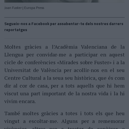
Joan Fuster | Europa Press
Segueix-nos a Facebook per assabentar-te dels nostres darrers
reportatges
Moltes gràcies a l’Acadèmia Valenciana de la
Llengua per convidar-me a participar en aquest
cicle de conferències «Mirades sobre Fuster» i a la
Universitat de València per acollir-nos en el seu
Centre Cultural a la seua seu històrica, que és com
dir al cor de casa, per a tots aquells que hi hem
viscut una part important de la nostra vida i la hi
vivim encara.
També moltes gràcies a totes i tots els que heu
vingut a escoltar-me. Alguns per a rememorar
vivències, altres per a tractar de conèixer o