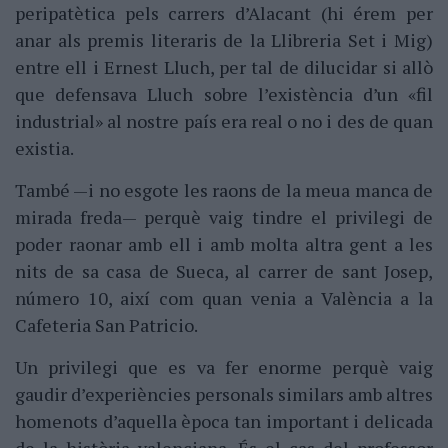
peripatètica pels carrers d’Alacant (hi érem per
anar als premis literaris de la Llibreria Set i Mig)
entre ell i Ernest Lluch, per tal de dilucidar si allò
que defensava Lluch sobre l’existència d’un «fil
industrial» al nostre país era real o no i des de quan
existia.
També —i no esgote les raons de la meua manca de
mirada freda— perquè vaig tindre el privilegi de
poder raonar amb ell i amb molta altra gent a les
nits de sa casa de Sueca, al carrer de sant Josep,
número 10, així com quan venia a València a la
Cafeteria San Patricio.
Un privilegi que es va fer enorme perquè vaig
gaudir d’experiències personals similars amb altres
homenots d’aquella època tan important i delicada