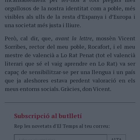
orgullosos de la nostra identitat com a poble, més
visibles als ulls de la resta d’Espanya i d’Europa i
una societat més justa i lliure.
Però, cal dir, que,
avant la lettre
, mossèn Vicent
Sorribes, rector del meu poble, Rocafort, i el meu
mestre de valencià a Lo Rat Penat (tot el valencià
literari que sé el vaig aprendre en Lo Rat) va ser
capaç de sensibilitzar-se per una llengua i un país
que ja aleshores estava perdent valoració en els
meus entorns socials. Gràcies, don Vicent.
Subscripció al butlletí
Rep les novetats d'El Temps al teu correu: