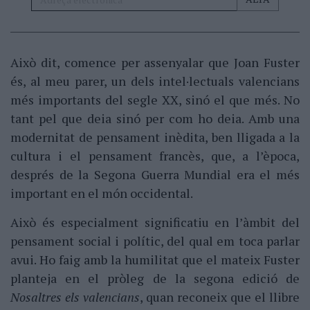
Això dit, comence per assenyalar que Joan Fuster
és, al meu parer, un dels intel·lectuals valencians
més importants del segle XX, sinó el que més. No
tant pel que deia sinó per com ho deia. Amb una
modernitat de pensament inèdita, ben lligada a la
cultura i el pensament francès, que, a l’època,
després de la Segona Guerra Mundial era el més
important en el món occidental.
Això és especialment significatiu en l’àmbit del
pensament social i polític, del qual em toca parlar
avui. Ho faig amb la humilitat que el mateix Fuster
planteja en el pròleg de la segona edició de
Nosaltres els valencians
, quan reconeix que el llibre