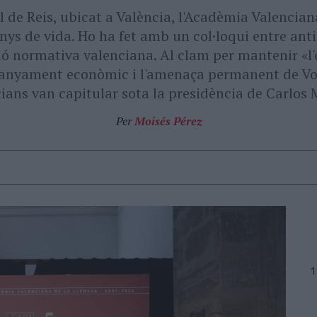
 de Reis, ubicat a València, l'Acadèmia Valencian
nys de vida. Ho ha fet amb un col·loqui entre ant
ució normativa valenciana. Al clam per mantenir «l
canyament econòmic i l'amenaça permanent de Vox,
ians van capitular sota la presidència de Carlos
Per
Moisés Pérez