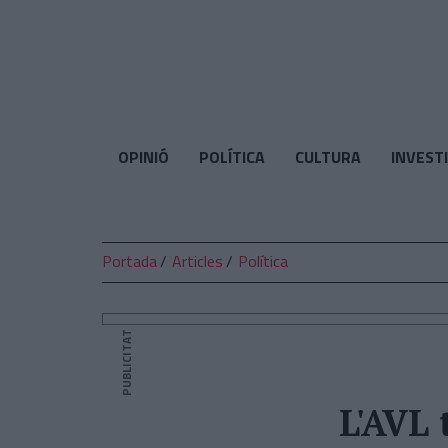
El
Temps
OPINIÓ
POLÍTICA
CULTURA
INVEST
Portada
Articles
Política
PUBLICITAT
L'AVL 