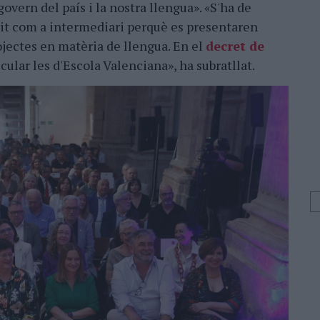
govern del país i la nostra llengua». «S'ha de
rvit com a intermediari perquè es presentaren
ojectes en matèria de llengua. En el
decret de
cular les d'Escola Valenciana», ha subratllat.