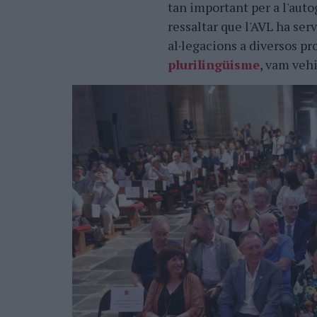
tan important per a l'auto
ressaltar que l'AVL ha se
al·legacions a diversos pr
plurilingüisme
, vam vehi