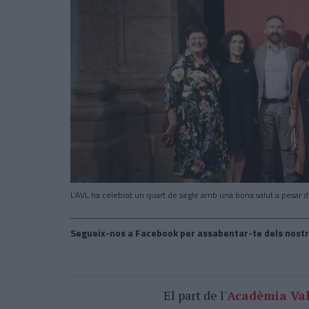
L'AVL ha celebrat un quart de segle amb una bona salut a pesar de
Segueix-nos a Facebook per assabentar-te dels nostr
El part de l'
Acadèmia Val