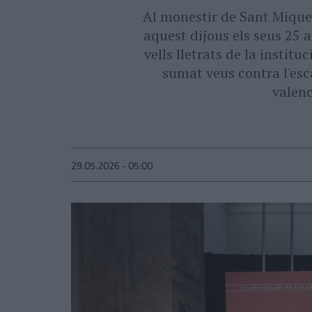
Al monestir de Sant Miquel
aquest dijous els seus 25 a
vells lletrats de la instit
sumat veus contra l'es
valenc
29.05.2026 - 05:00