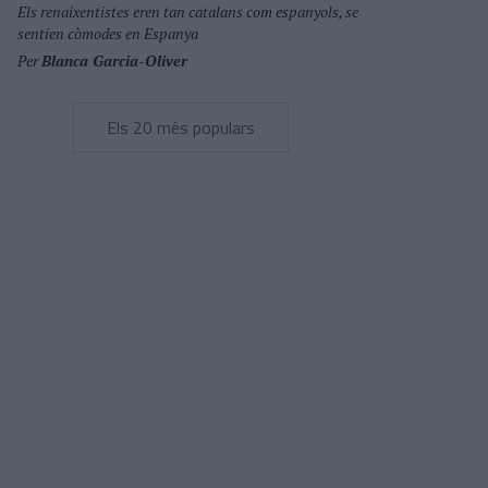
Els renaixentistes eren tan catalans com espanyols, se
sentien còmodes en Espanya
Per
Blanca Garcia-Oliver
Els 20 més populars