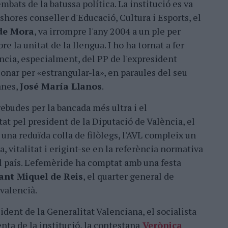
embats de la batussa política. La institució es va
hores conseller d'Educació, Cultura i Esports, el
de Mora
, va irrompre l'any 2004 a un ple per
e la unitat de la llengua. I ho ha tornat a fer
cia, especialment, del PP de l'expresident
onar per «estrangular-la», en paraules del seu
anes,
José María Llanos
.
rebudes per la bancada més ultra i el
tat pel president de la Diputació de València, el
 i una reduïda colla de filòlegs, l'AVL compleix un
, vitalitat i erigint-se en la referència normativa
l país. L'efemèride ha comptat amb una festa
ant Miquel de Reis
, el quarter general de
 valencià.
dent de la Generalitat Valenciana, el socialista
denta de la institució, la contestana
Verònica