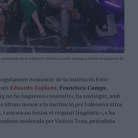
a presidenta de la institució, Verònica Cantó, situada a l'extrema esquerra de
rangulament econòmic de la institució. Estic
ents
Eduardo Zaplana
,
Francisco Camps
,
ig no ho hagueren consentit», ha sostingut, amb
 últims mesos a la institució per l'ofensiva ultra.
 i encara no tenim el requisit lingüístic», s'ha
a rodona moderada per Violeta Tena, periodista