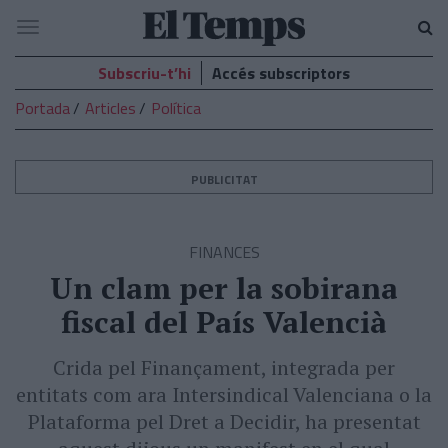
El
Navegació
Temps
Subscriu-t’hi
Accés subscriptors
Portada
Articles
Política
PUBLICITAT
FINANCES
Un clam per la sobirana
fiscal del País Valencià
Crida pel Finançament, integrada per
entitats com ara Intersindical Valenciana o la
Plataforma pel Dret a Decidir, ha presentat