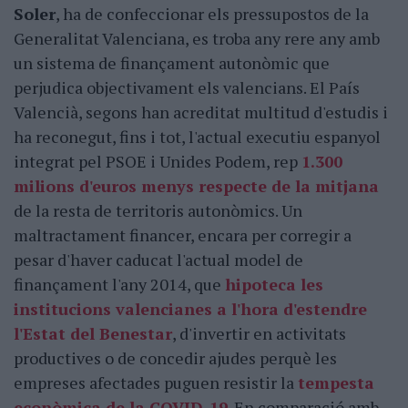
Soler
, ha de confeccionar els pressupostos de la
Generalitat Valenciana, es troba any rere any amb
un sistema de finançament autonòmic que
perjudica objectivament els valencians. El País
Valencià, segons han acreditat multitud d'estudis i
ha reconegut, fins i tot, l'actual executiu espanyol
integrat pel PSOE i Unides Podem, rep
1.300
milions d'euros menys respecte de la mitjana
de la resta de territoris autonòmics. Un
maltractament financer, encara per corregir a
pesar d'haver caducat l'actual model de
finançament l'any 2014, que
hipoteca les
institucions valencianes a l'hora d'estendre
l'Estat del Benestar
, d'invertir en activitats
productives o de concedir ajudes perquè les
empreses afectades puguen resistir la
tempesta
econòmica de la COVID-19
. En comparació amb