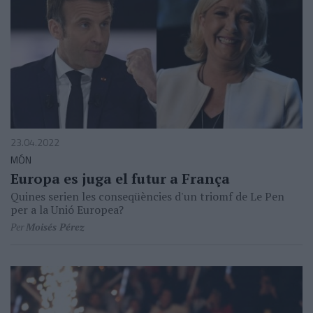
23.04.2022
MÓN
Europa es juga el futur a França
Quines serien les conseqüències d'un triomf de Le Pen
per a la Unió Europea?
Per
Moisés Pérez