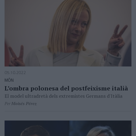
05.10.2022
MÓN
L’ombra polonesa del postfeixisme italià
El model ultradretà dels extremistes Germans d'Itàlia
Per
Moisés Pérez