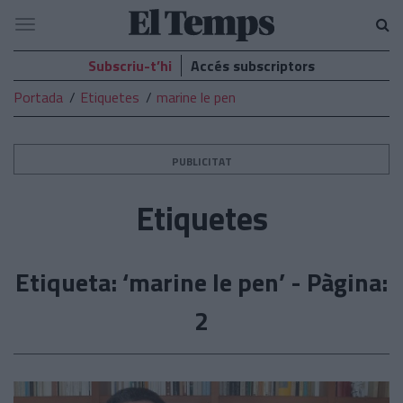
El
Navegació
Temps
Subscriu-t’hi
Accés subscriptors
Portada
Etiquetes
marine le pen
PUBLICITAT
Etiquetes
Etiqueta: ‘marine le pen’ - Pàgina:
2