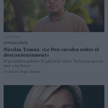
30.03.2022
EXTREMA DRETA
Nicolas Tomás: «Le Pen cavalca sobre el
descontentament»
El periodista publica 'El gall ferit' sobre "la França que no
surt a les fotos"
Per
Xavier Puig i Sedano