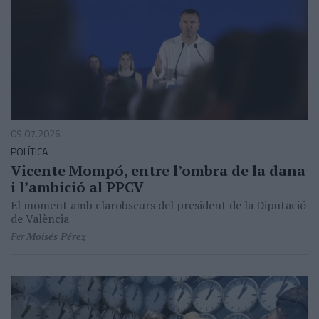
09.07.2026
POLÍTICA
Vicente Mompó, entre l’ombra de la dana
i l’ambició al PPCV
El moment amb clarobscurs del president de la Diputació
de València
Per
Moisés Pérez