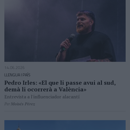
14.06.2026
LLENGUA I PAÍS
Pedro Irles: «El que li passe avui al sud,
demà li ocorrerà a València»
Entrevista a l'influenciador alacantí
Per
Moisés Pérez