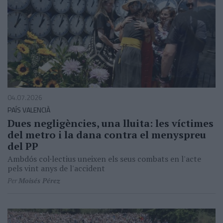
04.07.2026
PAÍS VALENCIÀ
Dues negligències, una lluita: les víctimes
del metro i la dana contra el menyspreu
del PP
Ambdós col·lectius uneixen els seus combats en l'acte
pels vint anys de l'accident
Per
Moisés Pérez