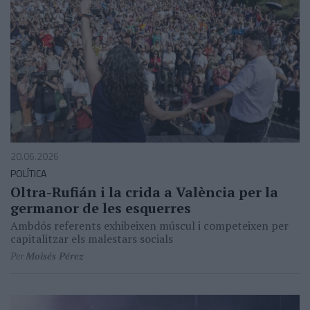
20.06.2026
POLÍTICA
Oltra-Rufián i la crida a València per la
germanor de les esquerres
Ambdós referents exhibeixen múscul i competeixen per
capitalitzar els malestars socials
Per
Moisés Pérez