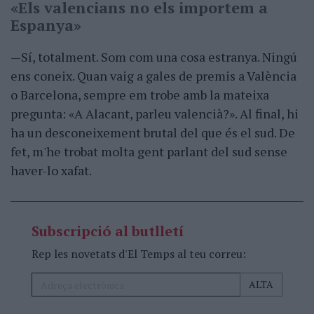
«Els valencians no els importem a
Espanya»
—Sí, totalment. Som com una cosa estranya. Ningú
ens coneix. Quan vaig a gales de premis a València
o Barcelona, sempre em trobe amb la mateixa
pregunta: «A Alacant, parleu valencià?». Al final, hi
ha un desconeixement brutal del que és el sud. De
fet, m'he trobat molta gent parlant del sud sense
haver-lo xafat.
Subscripció al butlletí
Rep les novetats d'El Temps al teu correu: