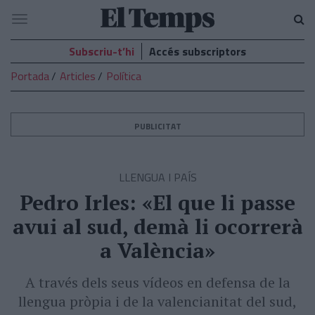
El
Navegació
Temps
Subscriu-t’hi
Accés subscriptors
Portada
Articles
Política
PUBLICITAT
LLENGUA I PAÍS
Pedro Irles: «El que li passe
avui al sud, demà li ocorrerà
a València»
A través dels seus vídeos en defensa de la
llengua pròpia i de la valencianitat del sud,