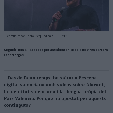
El comunicador Pedro Irles| Cedida a EL TEMPS
Segueix-nos a Facebook per assabentar-te dels nostres darrers
reportatges
—Des de fa un temps, ha saltat a l’escena
digital valenciana amb vídeos sobre Alacant,
la identitat valenciana i la llengua pròpia del
País Valencià. Per què ha apostat per aquests
continguts?