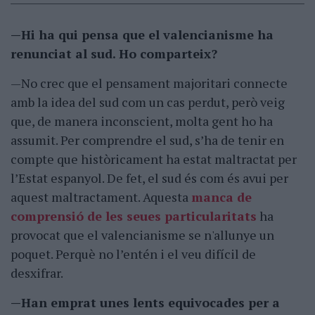
—Hi ha qui pensa que el valencianisme ha
renunciat al sud. Ho comparteix?
—No crec que el pensament majoritari connecte
amb la idea del sud com un cas perdut, però veig
que, de manera inconscient, molta gent ho ha
assumit. Per comprendre el sud, s’ha de tenir en
compte que històricament ha estat maltractat per
l’Estat espanyol. De fet, el sud és com és avui per
aquest maltractament. Aquesta
manca de
comprensió de les seues particularitats
ha
provocat que el valencianisme se n'allunye un
poquet. Perquè no l’entén i el veu difícil de
desxifrar.
—Han emprat unes lents equivocades per a