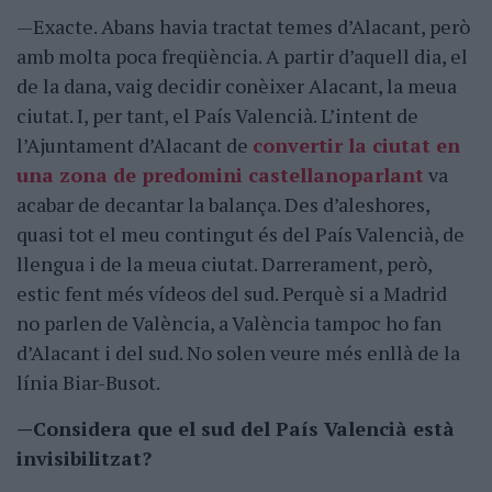
—Exacte. Abans havia tractat temes d’Alacant, però
amb molta poca freqüència. A partir d’aquell dia, el
de la dana, vaig decidir conèixer Alacant, la meua
ciutat. I, per tant, el País Valencià. L’intent de
l’Ajuntament d’Alacant de
convertir la ciutat en
una zona de predomini castellanoparlant
va
acabar de decantar la balança. Des d’aleshores,
quasi tot el meu contingut és del País Valencià, de
llengua i de la meua ciutat. Darrerament, però,
estic fent més vídeos del sud. Perquè si a Madrid
no parlen de València, a València tampoc ho fan
d’Alacant i del sud. No solen veure més enllà de la
línia Biar-Busot.
—Considera que el sud del País Valencià està
invisibilitzat?