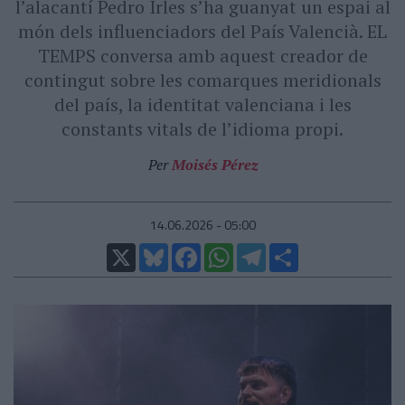
l’alacantí Pedro Irles s’ha guanyat un espai al
món dels influenciadors del País Valencià. EL
TEMPS conversa amb aquest creador de
contingut sobre les comarques meridionals
del país, la identitat valenciana i les
constants vitals de l’idioma propi.
Per
Moisés Pérez
14.06.2026 - 05:00
X
Bluesky
Facebook
WhatsApp
Telegram
Comparteix