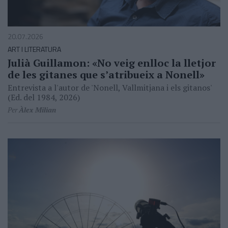
20.07.2026
ART I LITERATURA
Julià Guillamon: «No veig enlloc la lletjor
de les gitanes que s’atribueix a Nonell»
Entrevista a l'autor de 'Nonell, Vallmitjana i els gitanos'
(Ed. del 1984, 2026)
Per
Àlex Milian