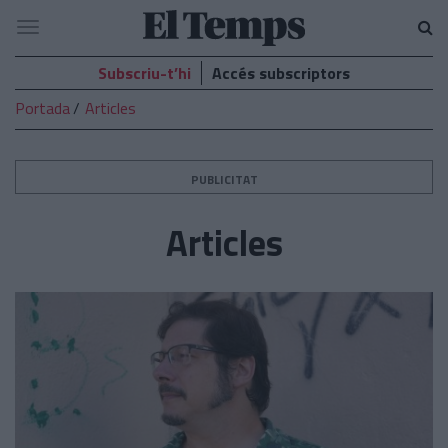
El
Navegació
Temps
Subscriu-t’hi
Accés subscriptors
Portada
Articles
PUBLICITAT
Articles