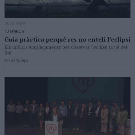
20.07.2026
12 D'AGOST
Guia pràctica perquè res no enteli l’eclipsi
Els millors emplaçaments per observar l'eclipsi total del
Sol
Per
El Temps