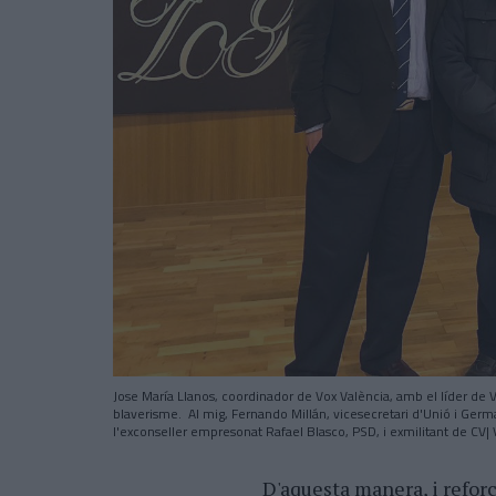
Jose María Llanos, coordinador de Vox València, amb el líder de Vo
blaverisme. Al mig, Fernando Millán, vicesecretari d'Unió i Germ
l'exconseller empresonat Rafael Blasco, PSD, i exmilitant de CV|
D'aquesta manera, i reforç