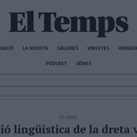
IGACIÓ
LA REVISTA
GALERIES
VINYETES
HEMERO
PÒDCAST
SÈRIES
25 ABRIL
ió lingüística de la dreta