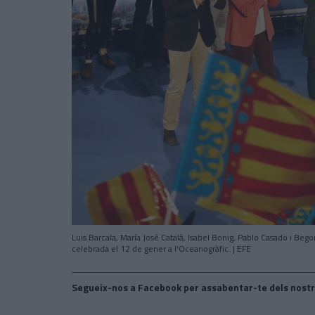
Luis Barcala, María José Català, Isabel Bonig, Pablo Casado i Beg
celebrada el 12 de gener a l'Oceanogràfic. | EFE
Segueix-nos a Facebook per assabentar-te dels nostr