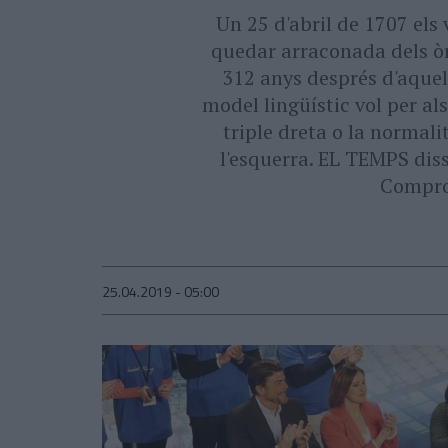
Un 25 d'abril de 1707 els
quedar arraconada dels òr
312 anys després d'aquell
model lingüístic vol per als
triple dreta o la normali
l'esquerra. EL TEMPS diss
Compro
25.04.2019 - 05:00