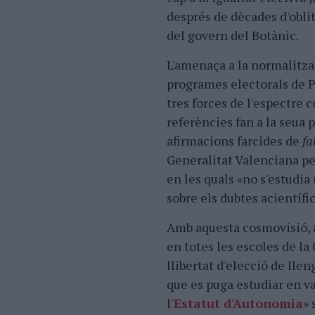
després de dècades d'oblit
del govern del Botànic.
L'amenaça a la normalitzac
programes electorals de PP
tres forces de l'espectre 
referències fan a la seua p
afirmacions farcides de
fa
Generalitat Valenciana p
en les quals «no s'estudia 
sobre els dubtes acientífic
Amb aquesta cosmovisió, 
en totes les escoles de l
llibertat d'elecció de lle
que es puga estudiar en va
l'
Estatut d'Autonomia
» 