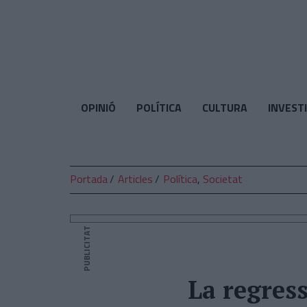
El
Temps
OPINIÓ
POLÍTICA
CULTURA
INVEST
Portada
Articles
Política
,
Societat
PUBLICITAT
La regress