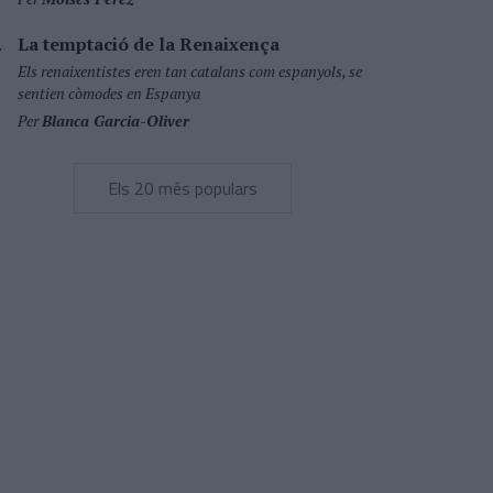
La temptació de la Renaixença
Els renaixentistes eren tan catalans com espanyols, se
sentien còmodes en Espanya
Per
Blanca Garcia-Oliver
Els 20 més populars