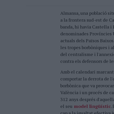
Almansa, una població sit
a la frontera sud-est de Ca
banda, hi havia Castella i 
denominades Províncies Un
actuals dels Països Baixos
les tropes borbòniques i a
del centralisme i l'annexi
contra els defensors de l
Amb el calendari marcan
comportar la derrota de l'e
borbònica que va provocar
València i un procés de ca
312 anys després d'aquella
el seu
model lingüístic
.
cap a la igualtat efectiva 