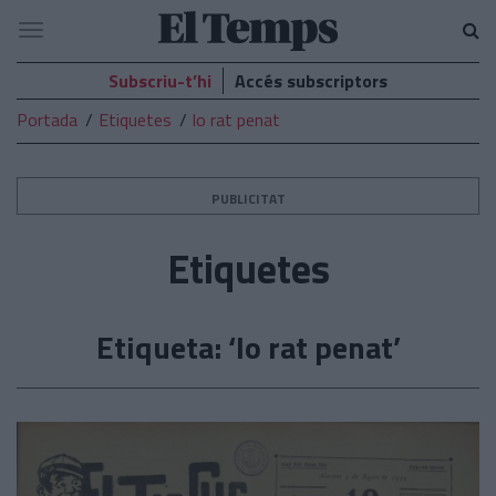
El
Navegació
Temps
Subscriu-t’hi
Accés subscriptors
Portada
Etiquetes
lo rat penat
PUBLICITAT
Etiquetes
Etiqueta: ‘lo rat penat’