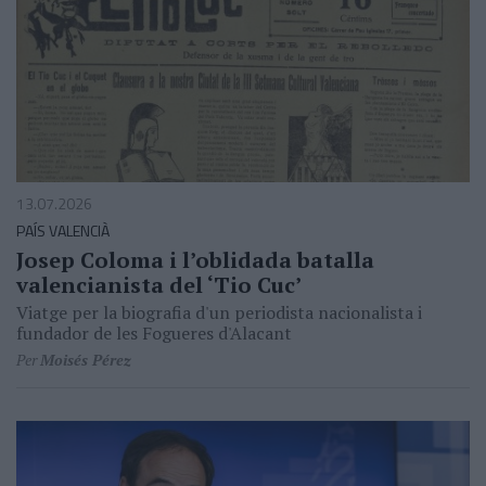
13.07.2026
PAÍS VALENCIÀ
Josep Coloma i l’oblidada batalla
valencianista del ‘Tio Cuc’
Viatge per la biografia d'un periodista nacionalista i
fundador de les Fogueres d'Alacant
Per
Moisés Pérez