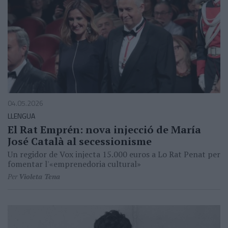
04.05.2026
LLENGUA
El Rat Emprén: nova injecció de María
José Català al secessionisme
Un regidor de Vox injecta 15.000 euros a Lo Rat Penat per
fomentar l'«emprenedoria cultural»
Per
Violeta Tena