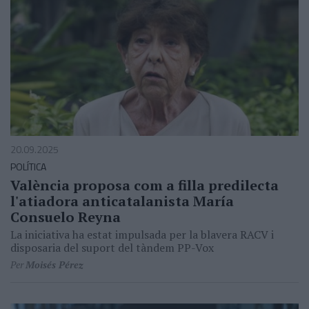
20.09.2025
POLÍTICA
València proposa com a filla predilecta
l'atiadora anticatalanista María
Consuelo Reyna
La iniciativa ha estat impulsada per la blavera RACV i
disposaria del suport del tàndem PP-Vox
Per
Moisés Pérez