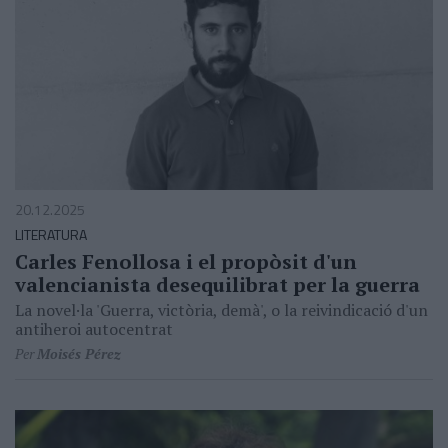
20.12.2025
LITERATURA
Carles Fenollosa i el propòsit d'un
valencianista desequilibrat per la guerra
La novel·la 'Guerra, victòria, demà', o la reivindicació d'un
antiheroi autocentrat
Per
Moisés Pérez