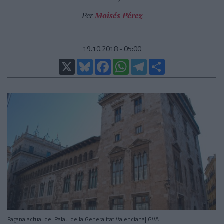
Per
Moisés Pérez
19.10.2018 - 05:00
X
Bluesky
Facebook
WhatsApp
Telegram
Comparteix
Façana actual del Palau de la Generalitat Valenciana| GVA