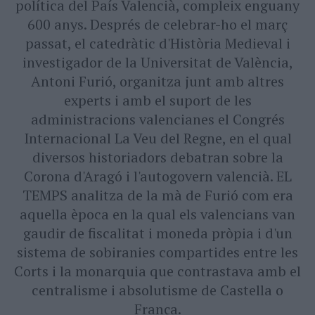
política del País Valencià, compleix enguany
600 anys. Després de celebrar-ho el març
passat, el catedràtic d'Història Medieval i
investigador de la Universitat de València,
Antoni Furió, organitza junt amb altres
experts i amb el suport de les
administracions valencianes el Congrés
Internacional La Veu del Regne, en el qual
diversos historiadors debatran sobre la
Corona d'Aragó i l'autogovern valencià. EL
TEMPS analitza de la mà de Furió com era
aquella època en la qual els valencians van
gaudir de fiscalitat i moneda pròpia i d'un
sistema de sobiranies compartides entre les
Corts i la monarquia que contrastava amb el
centralisme i absolutisme de Castella o
França.