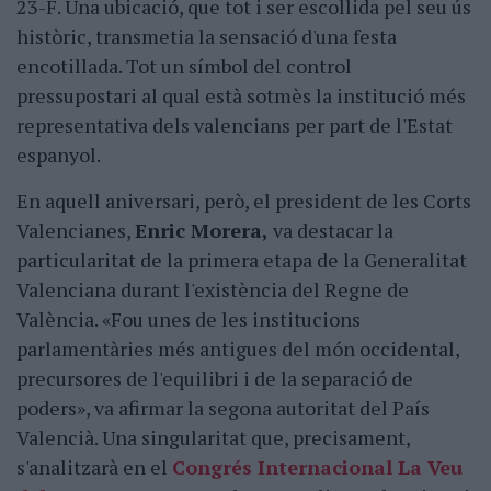
23-F. Una ubicació, que tot i ser escollida pel seu ús
històric, transmetia la sensació d'una festa
encotillada. Tot un símbol del control
pressupostari al qual està sotmès la institució més
representativa dels valencians per part de l'Estat
espanyol.
En aquell aniversari, però, el president de les Corts
Valencianes,
Enric Morera,
va destacar la
particularitat de la primera etapa de la Generalitat
Valenciana durant l'existència del Regne de
València. «Fou unes de les institucions
parlamentàries més antigues del món occidental,
precursores de l'equilibri i de la separació de
poders», va afirmar la segona autoritat del País
Valencià. Una singularitat que, precisament,
s'analitzarà en el
Congrés Internacional La Veu