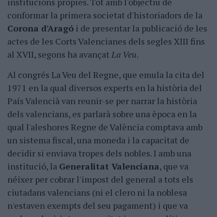
institucions pròpies. Tot amb l'objectiu de
conformar la primera societat d'historiadors de la
Corona d'Aragó
i de presentar la publicació de les
actes de les Corts Valencianes dels segles XIII fins
al XVII, segons ha avançat
La Veu
.
Al congrés La Veu del Regne, que emula la cita del
1971 en la qual diversos experts en la història del
País Valencià van reunir-se per narrar la història
dels valencians, es parlarà sobre una època en la
qual l'aleshores Regne de València comptava amb
un sistema fiscal, una moneda i la capacitat de
decidir si enviava tropes dels nobles. I amb una
institució, la
Generalitat Valenciana
, que va
néixer per cobrar l'impost del general a tots els
ciutadans valencians (ni el clero ni la noblesa
n'estaven exempts del seu pagament) i que va