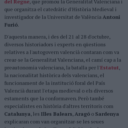
del Regne
, que promou la Generalitat Valenciana i
que organitza el catedràtic d'Història Medieval i
investigador de la Universitat de València
Antoni
Furió
.
D'aquesta manera, i des del 21 al 28 d'octubre,
diversos historiadors i experts en qüestions
relatives a l'autogovern valencià contaran com va
crear-se la Generalitat Valenciana, el camí cap a la
preautonomia valenciana, la batalla per l'
Estatut
,
la nacionalitat històrica dels valencians, el
funcionament de la institució foral del País
Valencià durant l'etapa medieval o els diversos
estaments que la conformaven. Però també
especialistes en història d'altres territoris com
Catalunya
, les
Illes Balears
,
Aragó
o
Sardenya
explicaran com van organitzar-se les seues