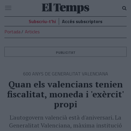
El
Navegació
Temps
Subscriu-t’hi
Accés subscriptors
Portada
Articles
PUBLICITAT
600 ANYS DE GENERALITAT VALENCIANA
Quan els valencians tenien
fiscalitat, moneda i 'exèrcit'
propi
L'autogovern valencià està d'aniversari. La
Generalitat Valenciana, màxima institució