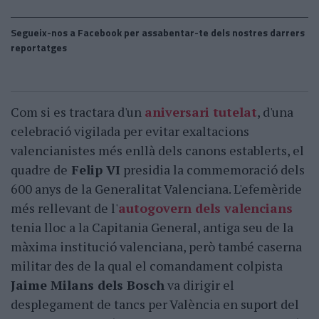
Segueix-nos a Facebook per assabentar-te dels nostres darrers
reportatges
Com si es tractara d'un
aniversari tutelat
, d'una
celebració vigilada per evitar exaltacions
valencianistes més enllà dels canons establerts, el
quadre de
Felip VI
presidia la commemoració dels
600 anys de la Generalitat Valenciana. L'efemèride
més rellevant de l'
autogovern dels valencians
tenia lloc a la Capitania General, antiga seu de la
màxima institució valenciana, però també caserna
militar des de la qual el comandament colpista
Jaime Milans dels Bosch
va dirigir el
desplegament de tancs per València en suport del