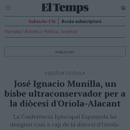
El
Navegació
Temps
Subscriu-t’hi
Accés subscriptors
Portada
Articles
Política
,
Societat
PUBLICITAT
ESGLÉSIA CATÒLICA
José Ignacio Munilla, un
bisbe ultraconservador per a
la diòcesi d'Oriola-Alacant
La Conferència Episcopal Espanyola ha
designat com a cap de la diòcesi d'Oriola-