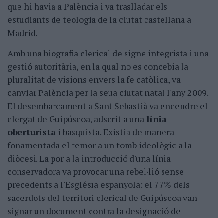
que hi havia a Palència i va traslladar els
estudiants de teologia de la ciutat castellana a
Madrid.
Amb una biografia clerical de signe integrista i una
gestió autoritària, en la qual no es concebia la
pluralitat de visions envers la fe catòlica, va
canviar Palència per la seua ciutat natal l'any 2009.
El desembarcament a Sant Sebastià va encendre el
clergat de Guipúscoa, adscrit a una
línia
oberturista
i basquista. Existia de manera
fonamentada el temor a un tomb ideològic a la
diòcesi. La por a la introducció d'una línia
conservadora va provocar una rebel·lió sense
precedents a l'Església espanyola: el 77% dels
sacerdots del territori clerical de Guipúscoa van
signar un document contra la designació de