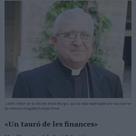
L'antic bisbe de la diòcesi Jesús Murgui, qui va estar assenyalat per vacunar-se
de manera irregular| Europa Press
«Un tauró de les finances»