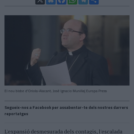
El nou bisbe d'Oriola-Alacant, José Ignacio Munilla| Europa Press
Segueix-nos a Facebook per assabentar-te dels nostres darrers
reportatges
L'expansió desmesurada dels contagis, l'escalada