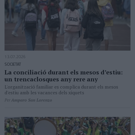
13.07.2026
SOCIETAT
La conciliació durant els mesos d’estiu:
un trencaclosques any rere any
L'organització familiar es complica durant els mesos
d'estiu amb les vacances dels xiquets
Per
Amparo San Lorenzo