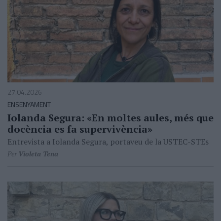
27.04.2026
ENSENYAMENT
Iolanda Segura: «En moltes aules, més que
docència es fa supervivència»
Entrevista a Iolanda Segura, portaveu de la USTEC-STEs
Per
Violeta Tena