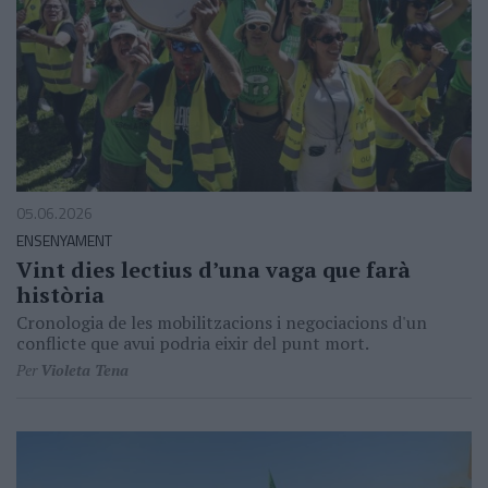
05.06.2026
ENSENYAMENT
Vint dies lectius d’una vaga que farà
història
Cronologia de les mobilitzacions i negociacions d'un
conflicte que avui podria eixir del punt mort.
Per
Violeta Tena