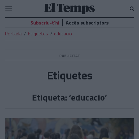
El
Navegació
Temps
Subscriu-t’hi
Accés subscriptors
Portada
Etiquetes
educacio
PUBLICITAT
Etiquetes
Etiqueta: ‘educacio’