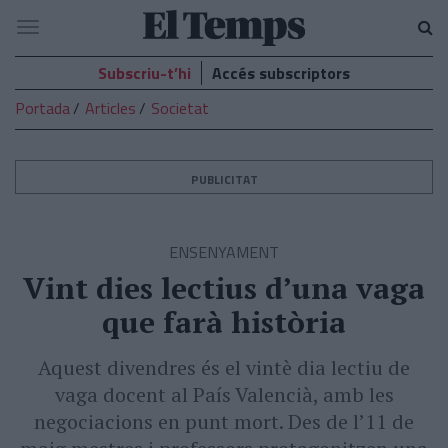
El
Navegació
Temps
Subscriu-t’hi
Accés subscriptors
Portada
Articles
Societat
PUBLICITAT
ENSENYAMENT
Vint dies lectius d’una vaga
que farà història
Aquest divendres és el vintè dia lectiu de
vaga docent al País Valencià, amb les
negociacions en punt mort. Des de l’11 de