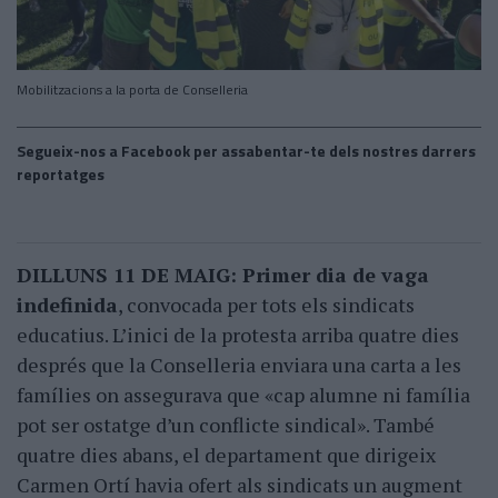
Mobilitzacions a la porta de Conselleria
Segueix-nos a Facebook per assabentar-te dels nostres darrers
reportatges
DILLUNS 11 DE MAIG:
Primer dia de vaga
indefinida
, convocada per tots els sindicats
educatius. L’inici de la protesta arriba quatre dies
després que la Conselleria enviara una carta a les
famílies on assegurava que «cap alumne ni família
pot ser ostatge d’un conflicte sindical». També
quatre dies abans, el departament que dirigeix
Carmen Ortí havia ofert als sindicats un augment