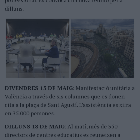
professional. Es convoca una nova reunió per a
dilluns.
DIVENDRES 15 DE MAIG
: Manifestació unitària a
València a través de sis columnes que es donen
cita a la plaça de Sant Agustí. L’assistència es xifra
en 35.000 persones.
DILLUNS 18 DE MAIG
: Al matí, més de 350
directors de centres educatius es reuneixen a