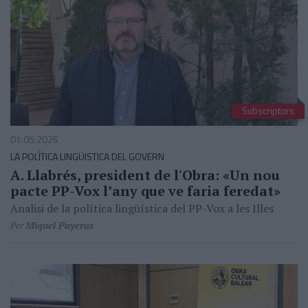
Subscriptors
01.05.2026
LA POLÍTICA LINGÜISTICA DEL GOVERN
A. Llabrés, president de l'Obra: «Un nou
pacte PP-Vox l’any que ve faria feredat»
Analisi de la política lingüística del PP-Vox a les Illes
Per
Miquel Payeras