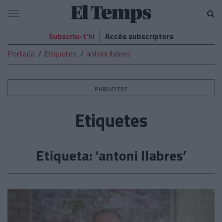
El
Navegació
Temps
Subscriu-t’hi
Accés subscriptors
Portada
Etiquetes
antoni llabres
PUBLICITAT
Etiquetes
Etiqueta: ‘antoni llabres’