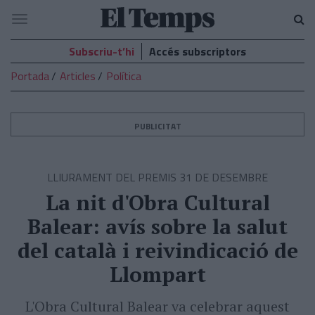
El
Navegació
Temps
Subscriu-t’hi
Accés subscriptors
Portada
Articles
Política
PUBLICITAT
LLIURAMENT DEL PREMIS 31 DE DESEMBRE
La nit d'Obra Cultural
Balear: avís sobre la salut
del català i reivindicació de
Llompart
L'Obra Cultural Balear va celebrar aquest