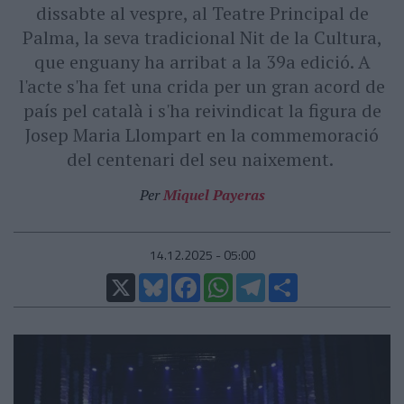
dissabte al vespre, al Teatre Principal de
Palma, la seva tradicional Nit de la Cultura,
que enguany ha arribat a la 39a edició. A
l'acte s'ha fet una crida per un gran acord de
país pel català i s'ha reivindicat la figura de
Josep Maria Llompart en la commemoració
del centenari del seu naixement.
Per
Miquel Payeras
14.12.2025 - 05:00
X
Bluesky
Facebook
WhatsApp
Telegram
Comparteix