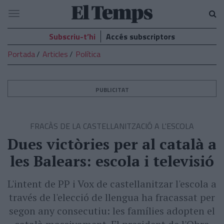
El
Navegació
Temps
Subscriu-t’hi
Accés subscriptors
Portada
Articles
Política
PUBLICITAT
FRACÀS DE LA CASTELLANITZACIÓ A L'ESCOLA
Dues victòries per al català a
les Balears: escola i televisió
L'intent de PP i Vox de castellanitzar l'escola a
través de l'elecció de llengua ha fracassat per
segon any consecutiu: les famílies adopten el