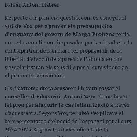
Balear, Antoni Llabrés.
Respecte a la primera qüestió, com és conegut el
vot de Vox per aprovar els pressupostos
d’enguany del govern de Marga Prohens
tenia,
entre les condicions imposades per la ultradreta, la
contrapartida de facilitar i fer propaganda de la
llibertat d’elecció dels pares de l’idioma en què
s’escolaritzaran els seus fills per al curs vinent en
el primer ensenyament.
Els d’extrema dreta acusaren l'hivern passat el
conseller d’Educació, Antoni Vera
, de no haver
fet prou per
afavorir la castellanització
a través
d’aquesta via. Segons Vox, per això s’explicava el
baix percentatge d’elecció de l’espanyol per al curs
2024-2025. Segons les dades oficials de la