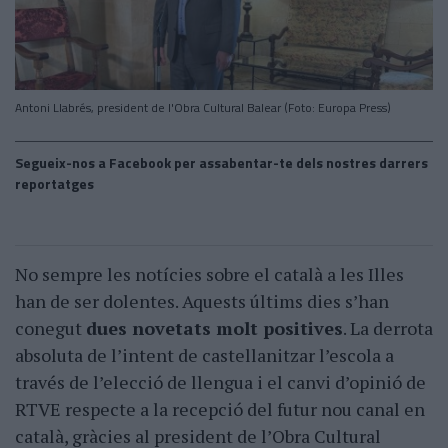
Antoni Llabrés, president de l'Obra Cultural Balear (Foto: Europa Press)
Segueix-nos a Facebook per assabentar-te dels nostres darrers
reportatges
No sempre les notícies sobre el català a les Illes
han de ser dolentes. Aquests últims dies s’han
conegut
dues novetats molt positives
. La derrota
absoluta de l’intent de castellanitzar l’escola a
través de l’elecció de llengua i el canvi d’opinió de
RTVE respecte a la recepció del futur nou canal en
català, gràcies al president de l’Obra Cultural