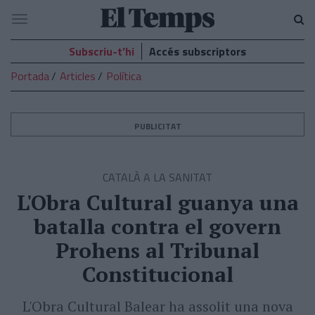
El
Navegació
Temps
Subscriu-t’hi
Accés subscriptors
Portada
Articles
Política
PUBLICITAT
CATALÀ A LA SANITAT
L'Obra Cultural guanya una
batalla contra el govern
Prohens al Tribunal
Constitucional
L'Obra Cultural Balear ha assolit una nova