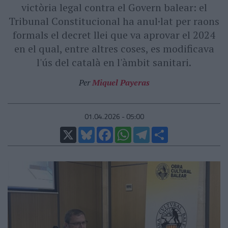
victòria legal contra el Govern balear: el
Tribunal Constitucional ha anul·lat per raons
formals el decret llei que va aprovar el 2024
en el qual, entre altres coses, es modificava
l'ús del català en l'àmbit sanitari.
Per
Miquel Payeras
01.04.2026 - 05:00
X
Bluesky
Facebook
WhatsApp
Telegram
Comparteix