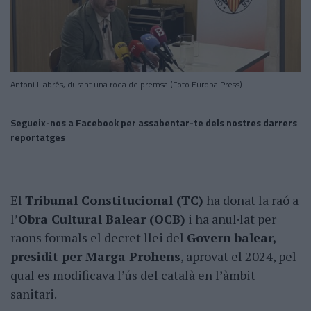
Antoni Llabrés, durant una roda de premsa (Foto Europa Press)
Segueix-nos a Facebook per assabentar-te dels nostres darrers
reportatges
El
Tribunal Constitucional (TC)
ha donat la raó a
l’
Obra Cultural Balear (OCB)
i ha anul·lat per
raons formals el decret llei del
Govern balear,
presidit per Marga Prohens
, aprovat el 2024, pel
qual es modificava l’ús del català en l’àmbit
sanitari.