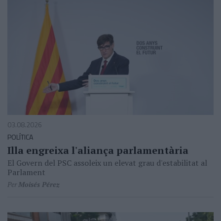
03.08.2026
POLÍTICA
Illa engreixa l'aliança parlamentària
El Govern del PSC assoleix un elevat grau d'estabilitat al
Parlament
Per
Moisés Pérez