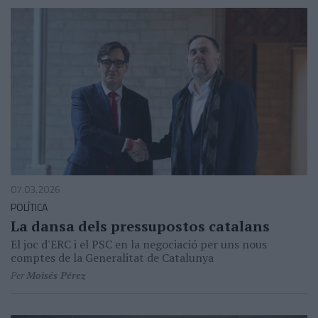
07.03.2026
POLÍTICA
La dansa dels pressupostos catalans
El joc d'ERC i el PSC en la negociació per uns nous
comptes de la Generalitat de Catalunya
Per
Moisés Pérez