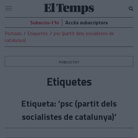
El
Navegació
Temps
Subscriu-t’hi
Accés subscriptors
Portada
Etiquetes
psc (partit dels socialistes de
catalunya)
PUBLICITAT
Etiquetes
Etiqueta: ‘psc (partit dels
socialistes de catalunya)’