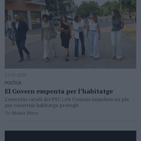
27.07.2026
POLÍTICA
El Govern empenta per l’habitatge
L'executiu català del PSC i els Comuns impulsen un pla
per construir habitatge protegit
Per
Moisés Pérez