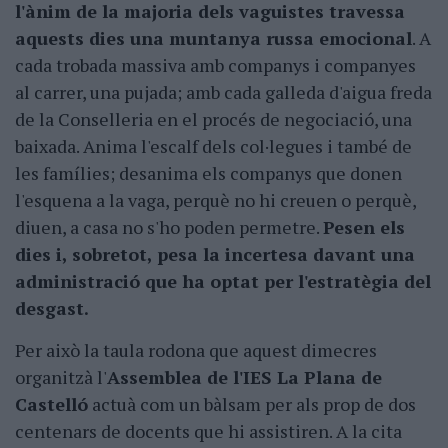
l'ànim de la majoria dels vaguistes travessa
aquests dies una muntanya russa emocional
. A
cada trobada massiva amb companys i companyes
al carrer, una pujada; amb cada galleda d'aigua freda
de la Conselleria en el procés de negociació, una
baixada. Anima l'escalf dels col·legues i també de
les famílies; desanima els companys que donen
l'esquena a la vaga, perquè no hi creuen o perquè,
diuen, a casa no s'ho poden permetre.
Pesen els
dies i, sobretot, pesa la incertesa davant una
administració que ha optat per l'estratègia del
desgast.
Per això la taula rodona que aquest dimecres
organitzà l'
Assemblea de l'IES La Plana de
Castelló
actuà com un bàlsam per als prop de dos
centenars de docents que hi assistiren. A la cita