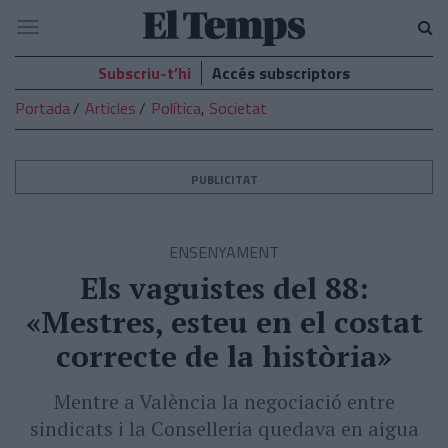
El
Navegació
Temps
Subscriu-t’hi
Accés subscriptors
Portada
Articles
Política
,
Societat
PUBLICITAT
ENSENYAMENT
Els vaguistes del 88:
«Mestres, esteu en el costat
correcte de la història»
Mentre a València la negociació entre
sindicats i la Conselleria quedava en aigua