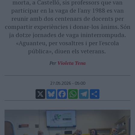
morta, a Castelló, sis professors que van
participar en la vaga de l'any 1988 es van
reunir amb dos centenars de docents per
compartir experiències i donar-los ànims. Són
ja dotze jornades de vaga ininterrompuda.
«Aguanteu, per vosaltres i per l'escola
pública», diuen els veterans.
Per
Violeta Tena
27.05.2026 - 05:00
X
Bluesky
Facebook
WhatsApp
Telegram
Comparteix