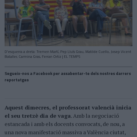
D'esquerra a dreta: Tremen Martí, Pep Lluís Grau, Matilde Cuello, Josep Vicent
Bataller, Carmina Gras, Ferran Ortiz | EL TEMPS
Segueix-nos a Facebook per assabentar-te dels nostres darrers
reportatges
Aquest dimecres, el professorat valencià inicia
el seu tretzè dia de vaga
. Amb la negociació
estancada i amb els docents convocats, de nou, a
una nova manifestació massiva a València ciutat,