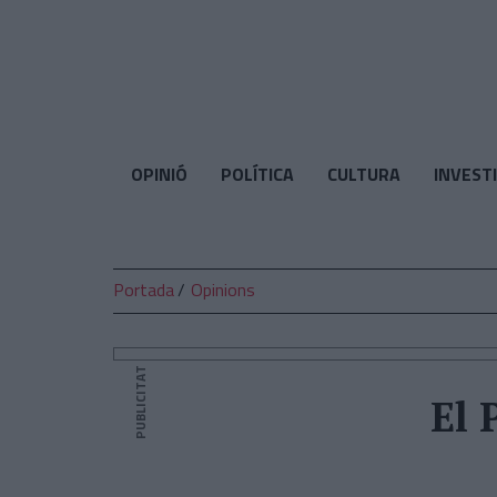
El
Temps
OPINIÓ
POLÍTICA
CULTURA
INVEST
Portada
Opinions
PUBLICITAT
El 