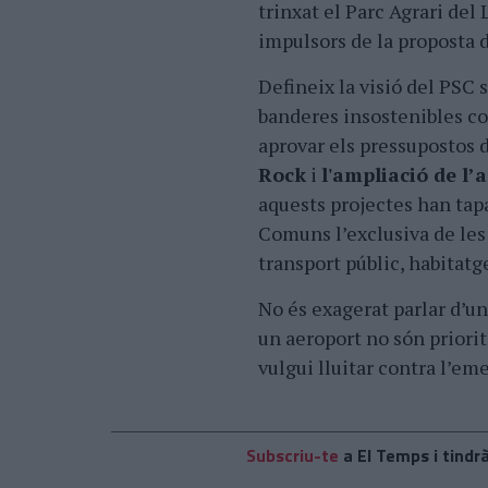
trinxat el Parc Agrari del
impulsors de la proposta d
Defineix la visió del PSC s
banderes insostenibles co
aprovar els pressupostos 
Rock
i
l'ampliació de l’
aquests projectes han tapa
Comuns l’exclusiva de les
transport públic, habitatg
No és exagerat parlar d’un 
un aeroport no són priorit
vulgui lluitar contra l’eme
Subscriu-te
a El Temps i tindrà