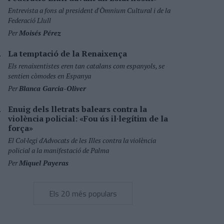
Entrevista a fons al president d'Òmnium Cultural i de la
Federació Llull
Per
Moisés Pérez
La temptació de la Renaixença
Els renaixentistes eren tan catalans com espanyols, se
sentien còmodes en Espanya
Per
Blanca Garcia-Oliver
Enuig dels lletrats balears contra la
violència policial: «Fou ús il·legítim de la
força»
El Col·legi d'Advocats de les Illes contra la violència
policial a la manifestació de Palma
Per
Miquel Payeras
Els 20 més populars