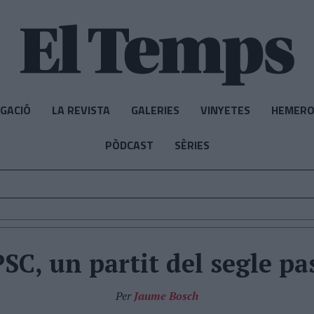
IGACIÓ
LA REVISTA
GALERIES
VINYETES
HEMERO
PÒDCAST
SÈRIES
PSC, un partit del segle pa
Per
Jaume Bosch