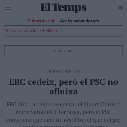
El
Navegació
Temps
Subscriu-t’hi
Accés subscriptors
Portada
Articles
Política
PUBLICITAT
PRESSUPOSTOS
ERC cedeix, però el PSC no
afluixa
ERC vira i accepta executar el Quart Cinturó
entre Sabadell i Terrassa, però el PSC
considera que això no resol tot el que cal per