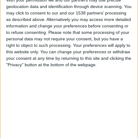
però, que si després de la seva renúncia els
geolocation data and identification through device scanning. You
may click to consent to our and our 1538 partners’ processing
socialistes no s’obren a una aprovació ràpida dels
as described above. Alternatively you may access more detailed
comptes, “quedarà clar que en cap moment han
information and change your preferences before consenting or
tingut intenció de fer-ho”.
to refuse consenting.
Please note that some processing of your
personal data may not require your consent, but you have a
right to object to such processing. Your preferences will apply to
this website only. You can change your preferences or withdraw
Subscripció al butlletí
your consent at any time by returning to this site and clicking the
"Privacy" button at the bottom of the webpage.
Rep les novetats d'El Temps al teu correu:
Digestió complicada