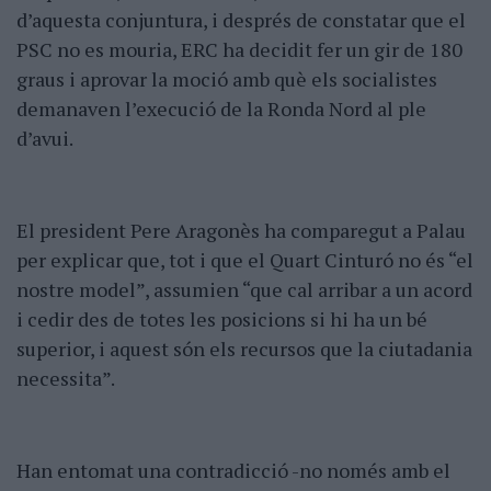
d’aquesta conjuntura, i després de constatar que el
PSC no es mouria, ERC ha decidit fer un gir de 180
graus i aprovar la moció amb què els socialistes
demanaven l’execució de la Ronda Nord al ple
d’avui.
El president Pere Aragonès ha comparegut a Palau
per explicar que, tot i que el Quart Cinturó no és “el
nostre model”, assumien “que cal arribar a un acord
i cedir des de totes les posicions si hi ha un bé
superior, i aquest són els recursos que la ciutadania
necessita”.
Han entomat una contradicció -no només amb el