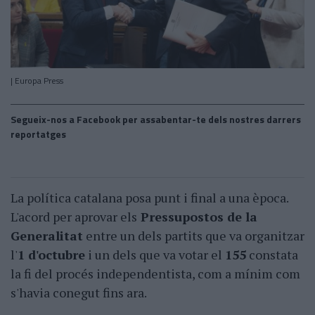
| Europa Press
Segueix-nos a Facebook per assabentar-te dels nostres darrers
reportatges
La política catalana posa punt i final a una època.
L'acord per aprovar els
Pressupostos de la
Generalitat
entre un dels partits que va organitzar
l'
1 d'octubre
i un dels que va votar el
155
constata
la fi del procés independentista, com a mínim com
s'havia conegut fins ara.