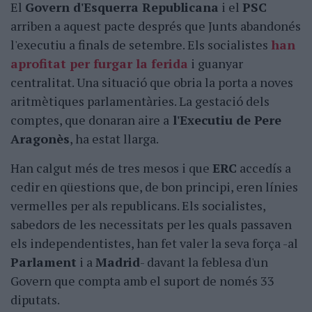
El
Govern d'Esquerra Republicana
i el
PSC
arriben a aquest pacte després que Junts abandonés
l'executiu a finals de setembre. Els socialistes
han
aprofitat per furgar la ferida
i guanyar
centralitat. Una situació que obria la porta a noves
aritmètiques parlamentàries. La gestació dels
comptes, que donaran aire a
l'Executiu de Pere
Aragonès
, ha estat llarga.
Han calgut més de tres mesos i que
ERC
accedís a
cedir en qüestions que, de bon principi, eren línies
vermelles per als republicans. Els socialistes,
sabedors de les necessitats per les quals passaven
els independentistes, han fet valer la seva força -al
Parlament
i a
Madrid
- davant la feblesa d'un
Govern que compta amb el suport de només 33
diputats.