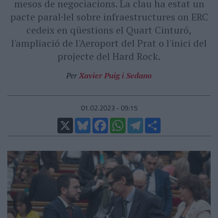
mesos de negociacions. La clau ha estat un
pacte paral·lel sobre infraestructures on ERC
cedeix en qüestions el Quart Cinturó,
l'ampliació de l'Aeroport del Prat o l'inici del
projecte del Hard Rock.
Per
Xavier Puig i Sedano
01.02.2023 - 09:15
X
Bluesky
Facebook
WhatsApp
Telegram
Comparteix