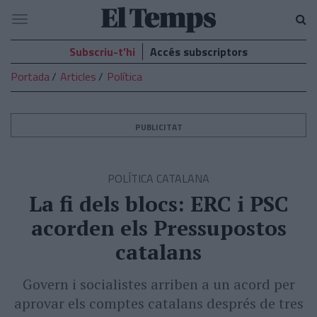
El
Navegació
Temps
Subscriu-t’hi
Accés subscriptors
Portada
Articles
Política
PUBLICITAT
POLÍTICA CATALANA
La fi dels blocs: ERC i PSC
acorden els Pressupostos
catalans
Govern i socialistes arriben a un acord per
aprovar els comptes catalans després de tres