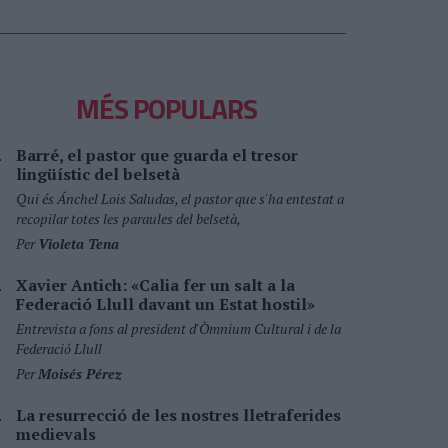
MÉS POPULARS
Barré, el pastor que guarda el tresor
lingüístic del belsetà
Qui és Ánchel Lois Saludas, el pastor que s'ha entestat a
recopilar totes les paraules del belsetà,
Per
Violeta Tena
Xavier Antich: «Calia fer un salt a la
Federació Llull davant un Estat hostil»
Entrevista a fons al president d'Òmnium Cultural i de la
Federació Llull
Per
Moisés Pérez
La resurrecció de les nostres lletraferides
medievals