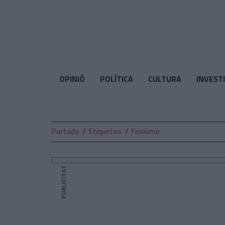
El
Temps
OPINIÓ
POLÍTICA
CULTURA
INVEST
Portada
Etiquetes
feixisme
PUBLICITAT