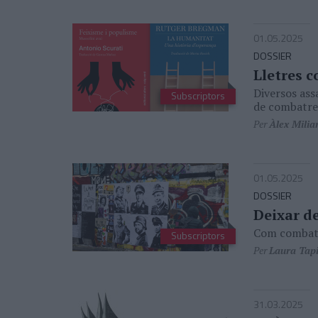
01.05.2025
DOSSIER
Lletres c
Diversos ass
Subscriptors
de combatre
Per
Àlex Milia
01.05.2025
DOSSIER
Deixar de
Com combatre
Subscriptors
Per
Laura Tapi
31.03.2025