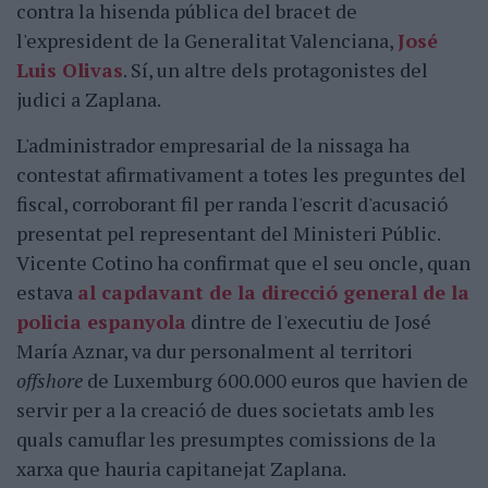
contra la hisenda pública del bracet de
l'expresident de la Generalitat Valenciana,
José
Luis Olivas
. Sí, un altre dels protagonistes del
judici a Zaplana.
L'administrador empresarial de la nissaga ha
contestat afirmativament a totes les preguntes del
fiscal, corroborant fil per randa l'escrit d'acusació
presentat pel representant del Ministeri Públic.
Vicente Cotino ha confirmat que el seu oncle, quan
estava
al capdavant de la direcció general de la
policia espanyola
dintre de l'executiu de José
María Aznar, va dur personalment al territori
offshore
de Luxemburg 600.000 euros que havien de
servir per a la creació de dues societats amb les
quals camuflar les presumptes comissions de la
xarxa que hauria capitanejat Zaplana.