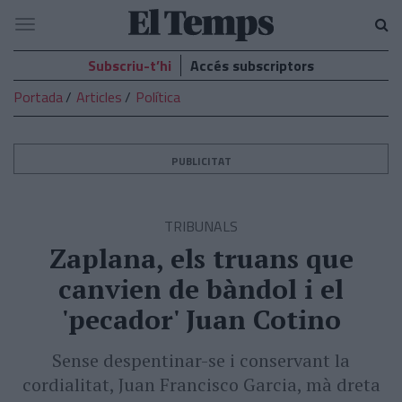
El
Navegació
Temps
Subscriu-t’hi
Accés subscriptors
Portada
Articles
Política
PUBLICITAT
TRIBUNALS
Zaplana, els truans que
canvien de bàndol i el
'pecador' Juan Cotino
Sense despentinar-se i conservant la
cordialitat, Juan Francisco Garcia, mà dreta