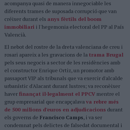
acompanya quasi de manera innegociable les
diferents trames de suposada corrupció que van
créixer durant els
anys fèrtils del boom
immobiliari
i l'hegemonia electoral del PP al País
Valencià.
El nebot del rostre de la dreta valenciana de creu i
rosari apareix a les gravacions de la
trama Brugal
pels seus negocis a sector de les residències amb
el constructor Enrique Ortiz, un promotor amb
passaport VIP als tribunals que va exercir d'alcalde
urbanístic d'Alacant durant lustres; va reconèixer
haver
finançat il·legalment el PPCV
mentre el
grup empresarial que encapçalava
va rebre més
de 500 milions d'euros en adjudicacions
durant
els governs de
Francisco Camps
, i va ser
condemnat pels delictes de falsedat documental i