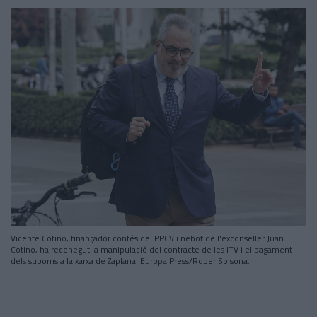
Vicente Cotino, finançador confés del PPCV i nebot de l'exconseller Juan
Cotino, ha reconegut la manipulació del contracte de les ITV i el pagament
dels suborns a la xarxa de Zaplana| Europa Press/Rober Solsona.