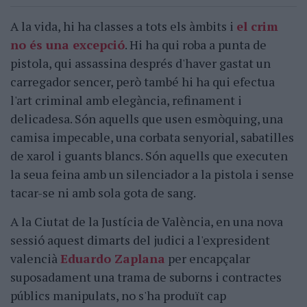
A la vida, hi ha classes a tots els àmbits i
el crim
no és una excepció
. Hi ha qui roba a punta de
pistola, qui assassina després d'haver gastat un
carregador sencer, però també hi ha qui efectua
l'art criminal amb elegància, refinament i
delicadesa. Són aquells que usen esmòquing, una
camisa impecable, una corbata senyorial, sabatilles
de xarol i guants blancs. Són aquells que executen
la seua feina amb un silenciador a la pistola i sense
tacar-se ni amb sola gota de sang.
A la Ciutat de la Justícia de València, en una nova
sessió aquest dimarts del judici a l'expresident
valencià
Eduardo Zaplana
per encapçalar
suposadament una trama de suborns i contractes
públics manipulats, no s'ha produït cap