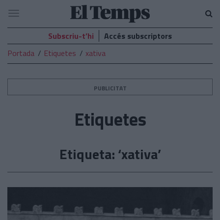
El
Navegació
Temps
Subscriu-t’hi
Accés subscriptors
Portada
Etiquetes
xativa
PUBLICITAT
Etiquetes
Etiqueta: ‘xativa’