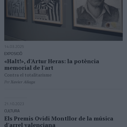
14.03.2025
EXPOSICIÓ
«Halt!», d'Artur Heras: la potència
memorial de l'art
Contra el totalitarisme
Per
Xavier Aliaga
21.10.2023
CULTURA
Els Premis Ovidi Montllor de la música
d'arrel valenciana