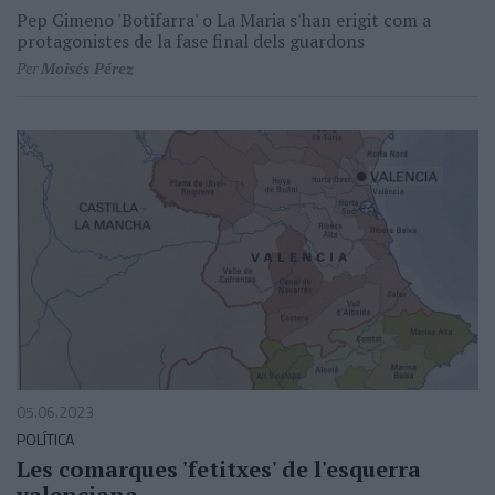
Pep Gimeno 'Botifarra' o La Maria s'han erigit com a
protagonistes de la fase final dels guardons
Per
Moisés Pérez
05.06.2023
POLÍTICA
Les comarques 'fetitxes' de l'esquerra
valenciana