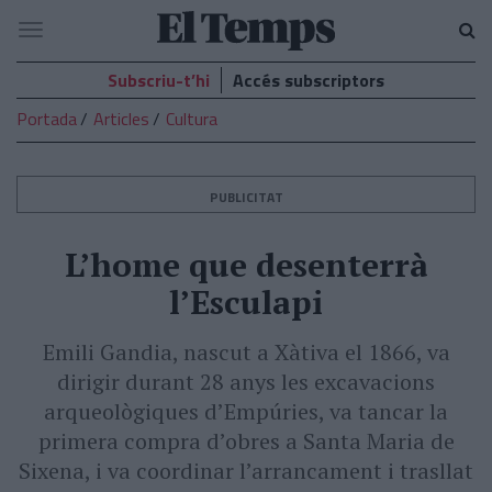
El
Navegació
Temps
Subscriu-t’hi
Accés subscriptors
Portada
Articles
Cultura
PUBLICITAT
L’home que desenterrà
l’Esculapi
Emili Gandia, nascut a Xàtiva el 1866, va
dirigir durant 28 anys les excavacions
arqueològiques d’Empúries, va tancar la
primera compra d’obres a Santa Maria de
Sixena, i va coordinar l’arrancament i trasllat