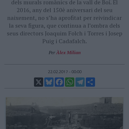
dels murals romànics de la vall de Boí. El
2016, any del 150è aniversari del seu
naixement, no s’ha aprofitat per reivindicar
la seva figura, que continua a l’ombra dels
seus directors Joaquim Folch i Torres i Josep
Puig i Cadafalch.
Per
Àlex Milian
22.02.2017 - 00:00
X
Bluesky
Facebook
WhatsApp
Telegram
Comparteix