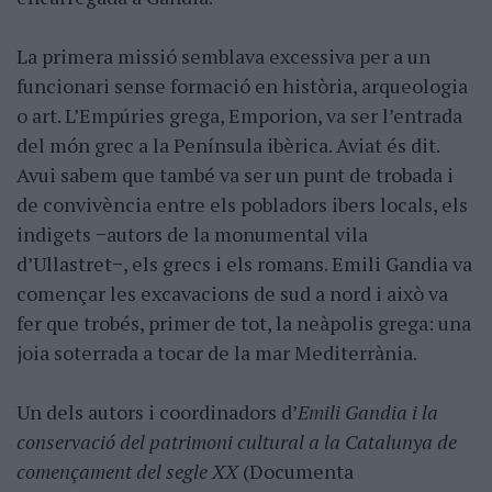
La primera missió semblava excessiva per a un
funcionari sense formació en història, arqueologia
o art. L’Empúries grega, Emporion, va ser l’entrada
del món grec a la Península ibèrica. Aviat és dit.
Avui sabem que també va ser un punt de trobada i
de convivència entre els pobladors ibers locals, els
indigets −autors de la monumental vila
d’Ullastret−, els grecs i els romans. Emili Gandia va
començar les excavacions de sud a nord i això va
fer que trobés, primer de tot, la neàpolis grega: una
joia soterrada a tocar de la mar Mediterrània.
Un dels autors i coordinadors d’
Emili Gandia i la
conservació del patrimoni cultural a la Catalunya de
començament del segle XX
(Documenta