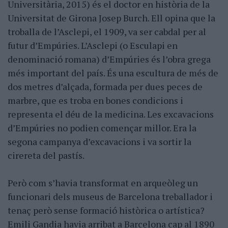
Universitària, 2015) és el doctor en història de la
Universitat de Girona Josep Burch. Ell opina que la
troballa de l’Asclepi, el 1909, va ser cabdal per al
futur d’Empúries. L’Asclepi (o Esculapi en
denominació romana) d’Empúries és l’obra grega
més important del país. És una escultura de més de
dos metres d’alçada, formada per dues peces de
marbre, que es troba en bones condicions i
representa el déu de la medicina. Les excavacions
d’Empúries no podien començar millor. Era la
segona campanya d’excavacions i va sortir la
cirereta del pastís.
Però com s’havia transformat en arqueòleg un
funcionari dels museus de Barcelona treballador i
tenaç però sense formació històrica o artística?
Emili Gandia havia arribat a Barcelona cap al 1890