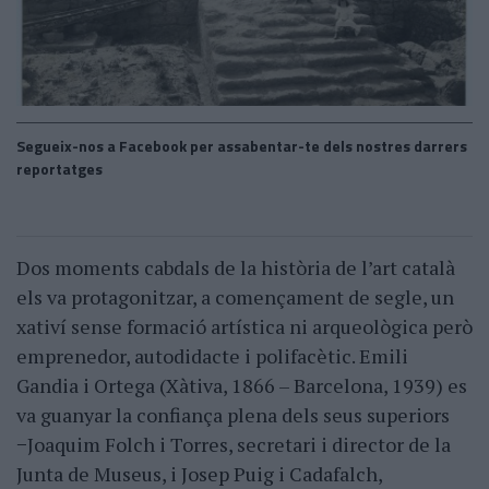
Segueix-nos a Facebook per assabentar-te dels nostres darrers
reportatges
Dos moments cabdals de la història de l’art català
els va protagonitzar, a començament de segle, un
xativí sense formació artística ni arqueològica però
emprenedor, autodidacte i polifacètic. Emili
Gandia i Ortega (Xàtiva, 1866 – Barcelona, 1939) es
va guanyar la confiança plena dels seus superiors
−Joaquim Folch i Torres, secretari i director de la
Junta de Museus, i Josep Puig i Cadafalch,