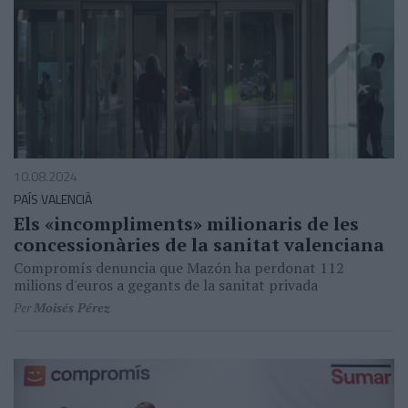
10.08.2024
PAÍS VALENCIÀ
Els «incompliments» milionaris de les
concessionàries de la sanitat valenciana
Compromís denuncia que Mazón ha perdonat 112
milions d'euros a gegants de la sanitat privada
Per
Moisés Pérez