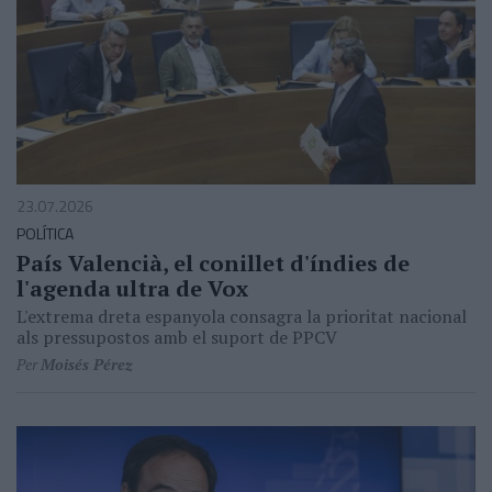
23.07.2026
POLÍTICA
País Valencià, el conillet d'índies de
l'agenda ultra de Vox
L'extrema dreta espanyola consagra la prioritat nacional
als pressupostos amb el suport de PPCV
Per
Moisés Pérez