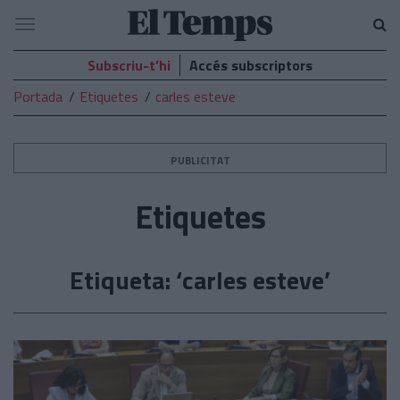
El
Navegació
Temps
Subscriu-t’hi
Accés subscriptors
Portada
Etiquetes
carles esteve
PUBLICITAT
Etiquetes
Etiqueta: ‘carles esteve’