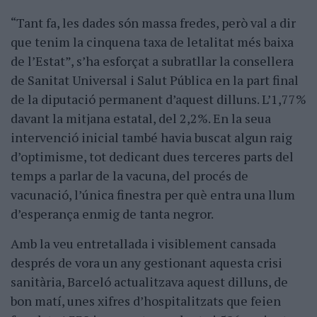
“Tant fa, les dades són massa fredes, però val a dir
que tenim la cinquena taxa de letalitat més baixa
de l’Estat”, s’ha esforçat a subratllar la consellera
de Sanitat Universal i Salut Pública en la part final
de la diputació permanent d’aquest dilluns. L’1,77%
davant la mitjana estatal, del 2,2%. En la seua
intervenció inicial també havia buscat algun raig
d’optimisme, tot dedicant dues terceres parts del
temps a parlar de la vacuna, del procés de
vacunació, l’única finestra per què entra una llum
d’esperança enmig de tanta negror.
Amb la veu entretallada i visiblement cansada
després de vora un any gestionant aquesta crisi
sanitària, Barceló actualitzava aquest dilluns, de
bon matí, unes xifres d’hospitalitzats que feien