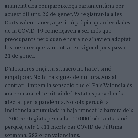
anunciat una compareixença parlamentària per
aquest dilluns, 25 de gener. Va registrar-la a les
Corts valencianes, a petició pròpia, quan les dades
de la COVID-19 començaven a ser més que
preocupants però quan encara no s’havien adoptat
les mesures que van entrar en vigor dijous passat,
21 de gener.
D’aleshores ençà, la situació no ha fet sinó
empitjorar. No hi ha signes de millora. Ans al
contrari, impera la sensació que el País Valencià és,
ara com ara, el territori de l’Estat espanyol més
afectat per la pandèmia. No sols perquè la
incidència acumulada ja haja trencat la barrera dels
1.200 contagiats per cada 100.000 habitants, sinó
perquè, dels 1.411 morts per COVID de l’última
setmana, 382 eren valencians.