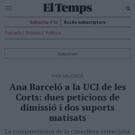
El
Navegació
Temps
Subscriu-t’hi
Accés subscriptors
Portada
Articles
Política
PUBLICITAT
PAÍS VALENCIÀ
Ana Barceló a la UCI de les
Corts: dues peticions de
dimissió i dos suports
matisats
La compareixença de la consellera valenciana