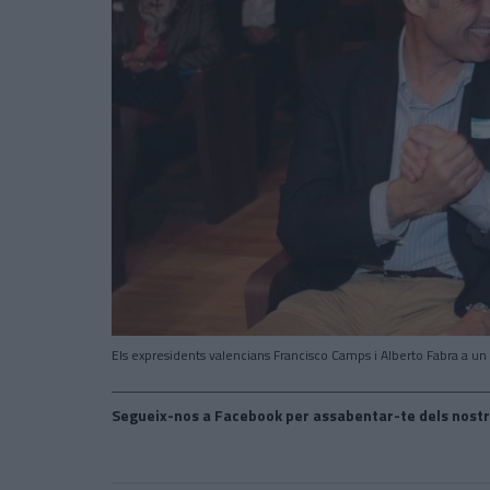
Els expresidents valencians Francisco Camps i Alberto Fabra a un
Segueix-nos a Facebook per assabentar-te dels nostr