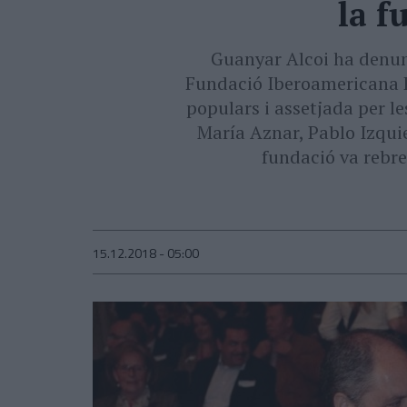
la f
Guanyar Alcoi ha denunc
Fundació Iberoamericana E
populars i assetjada per le
María Aznar, Pablo Izqui
fundació va rebre
15.12.2018 - 05:00