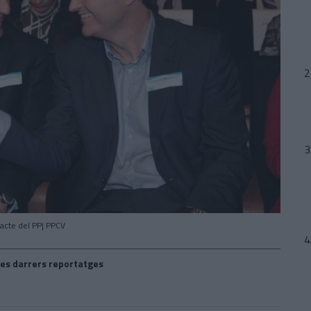
 acte del PP| PPCV
es darrers reportatges