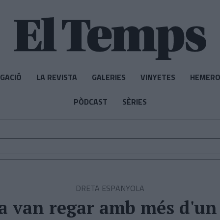
IGACIÓ
LA REVISTA
GALERIES
VINYETES
HEMERO
PÒDCAST
SÈRIES
DRETA ESPANYOLA
a van regar amb més d'un 