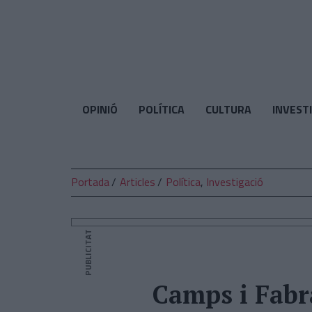
El
Temps
OPINIÓ
POLÍTICA
CULTURA
INVEST
Portada
Articles
Política
,
Investigació
PUBLICITAT
Camps i Fabr