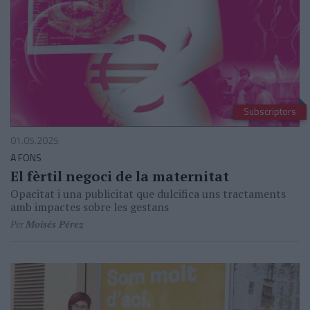
Subscriptors
01.05.2025
A FONS
El fèrtil negoci de la maternitat
Opacitat i una publicitat que dulcifica uns tractaments
amb impactes sobre les gestans
Per
Moisés Pérez