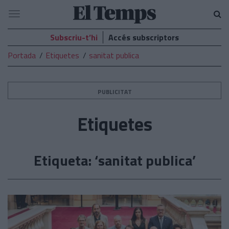
El
Navegació
Temps
Subscriu-t’hi
Accés subscriptors
Portada
Etiquetes
sanitat publica
PUBLICITAT
Etiquetes
Etiqueta: ‘sanitat publica’