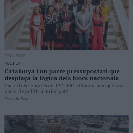
03.07.2026
POLÍTICA
Catalunya i un pacte pressupostari que
desplaça la lògica dels blocs nacionals
L'acord als comptes del PSC, ERC i Comuns marquen un
nou cicle polític al Principat?
Per
Laia Prat