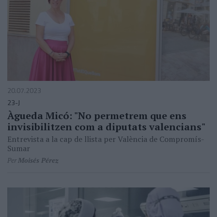
20.07.2023
23-J
Àgueda Micó: "No permetrem que ens
invisibilitzen com a diputats valencians"
Entrevista a la cap de llista per València de Compromís-
Sumar
Per
Moisés Pérez