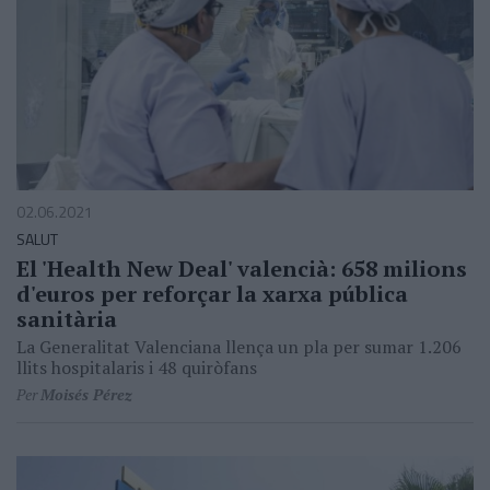
02.06.2021
SALUT
El 'Health New Deal' valencià: 658 milions
d'euros per reforçar la xarxa pública
sanitària
La Generalitat Valenciana llença un pla per sumar 1.206
llits hospitalaris i 48 quiròfans
Per
Moisés Pérez