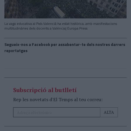
La vaga educativa al País Valencià ha estat històrica, amb manifestacions
multitudinàries dels docents a València| Europa Press
Segueix-nos a Facebook per assabentar-te dels nostres darrers
reportatges
Subscripció al butlletí
Rep les novetats d'El Temps al teu correu: