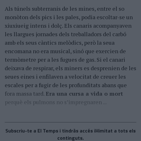
Als túnels subterranis de les mines, entre el so
monòton dels pics i les pales, podia escoltar-se un
xiuxiueig intens i dolç. Els canaris acompanyaven
les llargues jornades dels treballadors del carbó
amb els seus càntics melòdics, però la seua
encomana no era musical, sinó que exercien de
termòmetre per a les fugues de gas. Si el canari
deixava de respirar, els miners es desprenien de les
seues eines i enfilaven a velocitat de creuer les
escales per a fugir de les profunditats abans que
fora massa tard.
Era una cursa a vida o mort
perquè els pulmons no s’impregnaren ...
Subscriu-te a El Temps i tindràs accés il·limitat a tots els
continguts.