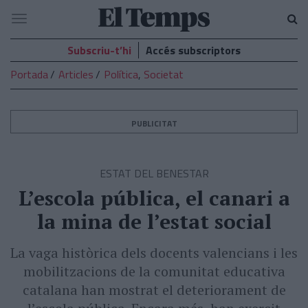
El
Navegació
Temps
Subscriu-t’hi
Accés subscriptors
Portada
Articles
Política
,
Societat
PUBLICITAT
ESTAT DEL BENESTAR
L’escola pública, el canari a
la mina de l’estat social
La vaga històrica dels docents valencians i les
mobilitzacions de la comunitat educativa
catalana han mostrat el deteriorament de