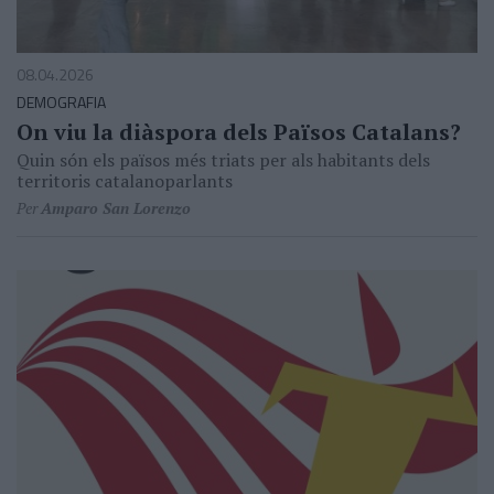
08.04.2026
DEMOGRAFIA
On viu la diàspora dels Països Catalans?
Quin són els països més triats per als habitants dels
territoris catalanoparlants
Per
Amparo San Lorenzo