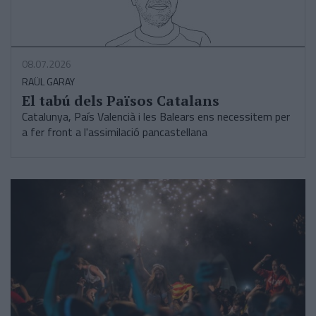
08.07.2026
RAÜL GARAY
El tabú dels Països Catalans
Catalunya, País Valencià i les Balears ens necessitem per
a fer front a l'assimilació pancastellana