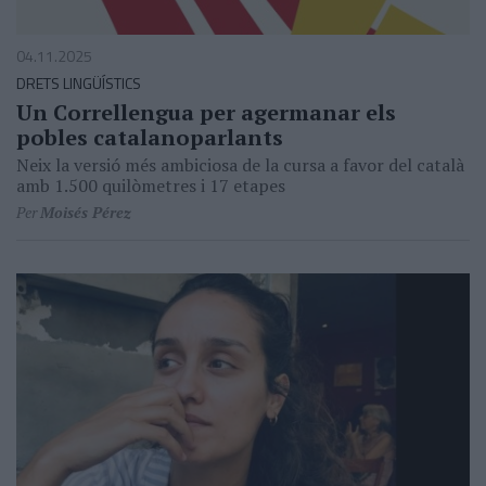
04.11.2025
DRETS LINGÜÍSTICS
Un Correllengua per agermanar els
pobles catalanoparlants
Neix la versió més ambiciosa de la cursa a favor del català
amb 1.500 quilòmetres i 17 etapes
Per
Moisés Pérez