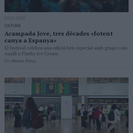
02.07.2026
CULTURA
Acampada Jove, tres dècades «fotent
canya a Espanya»
El festival celebra una edició ben especial amb grups com
Auxili o Flashy Ice Cream
Per
Moisés Pérez