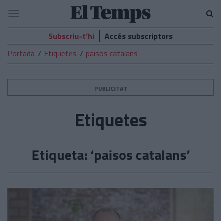
El
Navegació
Temps
Subscriu-t’hi
Accés subscriptors
Portada
Etiquetes
paisos catalans
PUBLICITAT
Etiquetes
Etiqueta: ‘paisos catalans’